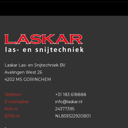
Laskar Las- en Snijtechniek BV
Avelingen West 26
4202 MS GORINCHEM
Telefoon
+31 183 618888
E-mailadres
info@laskar.nl
KvK-nr
24377395
BTW-nr
NL859322920B01