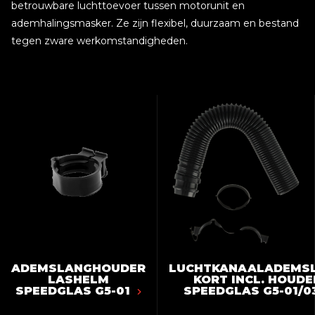
betrouwbare luchttoevoer tussen motorunit en
ademhalingsmasker. Ze zijn flexibel, duurzaam en bestand
tegen zware werkomstandigheden.
ADEMSLANGHOUDER
LUCHTKANAALADEMS
LASHELM
KORT INCL. HOUDE
SPEEDGLAS G5-01
SPEEDGLAS G5-01/0