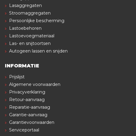
Lasaggregaten
Stroomaggregaten
Persoonlijke bescherming
Lastoebehoren
Lastoevoegmateriaal
Las- en snijtoortsen
Autogeen lassen en snijden
INFORMATIE
Prijslijst
Algemene voorwaarden
Privacyverklaring
Retour-aanvraag
Reparatie-aanvraag
Garantie-aanvraag
Garantievoorwaarden
Serviceportaal