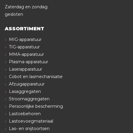
Zaterdag en zondag
gesloten
ASSORTIMENT
MIG-apparatuur
TIG-apparatuur
MMA-apparatuur
Plasma-apparatuur
Laserapparatuur
Cobot en lasmechanisatie
Afzuigapparatuur
Lasaggregaten
Stroomaggregaten
Persoonlijke bescherming
Lastoebehoren
Lastoevoegmateriaal
Las- en snijtoortsen