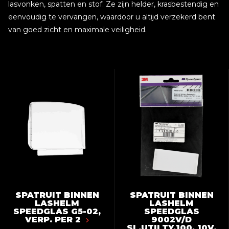
lasvonken, spatten en stof. Ze zijn helder, krasbestendig en
eenvoudig te vervangen, waardoor u altijd verzekerd bent
van goed zicht en maximale veiligheid.
SPATRUIT BINNEN
SPATRUIT BINNEN
LASHELM
LASHELM
SPEEDGLAS G5-02,
SPEEDGLAS
VERP. PER 2
9002V/D
SL,UTILTY,100, 10V,