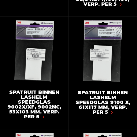
VERP. PER 5
SPATRUIT BINNEN
SPATRUIT BINNEN
LASHELM
LASHELM
SPEEDGLAS
SPEEDGLAS 9100 X,
9002X/XF, 9002NC,
61X117 MM, VERP.
53X103 MM, VERP.
PER 5
PER 5