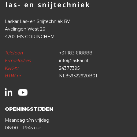
Laskar Las- en Snijtechniek BV
Avelingen West 26
4202 MS GORINCHEM
Telefoon
+31 183 618888
E-mailadres
info@laskar.nl
KvK-nr
24377395
BTW-nr
NL859322920B01
OPENINGSTIJDEN
Maandag t/m vrijdag
08:00 – 16:45 uur