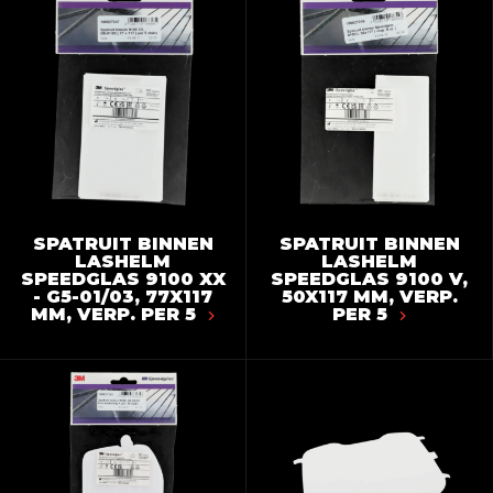
SPATRUIT BINNEN
SPATRUIT BINNEN
LASHELM
LASHELM
SPEEDGLAS 9100 XX
SPEEDGLAS 9100 V,
- G5-01/03, 77X117
50X117 MM, VERP.
MM, VERP. PER 5
PER 5