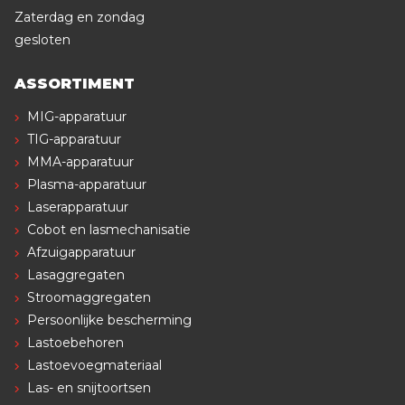
Zaterdag en zondag
gesloten
ASSORTIMENT
MIG-apparatuur
TIG-apparatuur
MMA-apparatuur
Plasma-apparatuur
Laserapparatuur
Cobot en lasmechanisatie
Afzuigapparatuur
Lasaggregaten
Stroomaggregaten
Persoonlijke bescherming
Lastoebehoren
Lastoevoegmateriaal
Las- en snijtoortsen