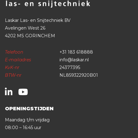
Laskar Las- en Snijtechniek BV
Avelingen West 26
4202 MS GORINCHEM
Telefoon
+31 183 618888
E-mailadres
info@laskar.nl
KvK-nr
24377395
BTW-nr
NL859322920B01
OPENINGSTIJDEN
Maandag t/m vrijdag
08:00 – 16:45 uur