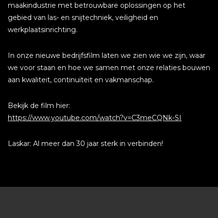
maakindustrie met betrouwbare oplossingen op het
gebied van las- en snijtechniek, veiligheid en
werkplaatsinrichting.
In onze nieuwe bedrijfsfilm laten we zien wie we zijn, waar
we voor staan en hoe we samen met onze relaties bouwen
aan kwaliteit, continuïteit en vakmanschap.
Bekijk de film hier:
https://www.youtube.com/watch?v=C3meCQNk-SI
Laskar: Al meer dan 30 jaar sterk in verbinden!