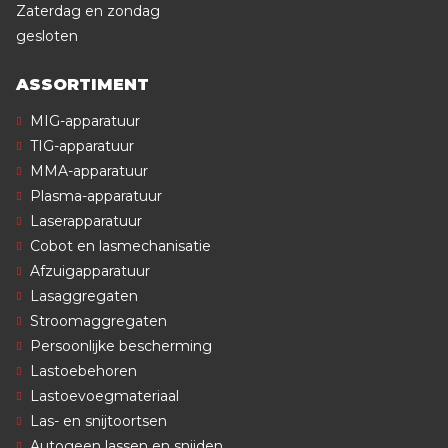
Zaterdag en zondag
gesloten
ASSORTIMENT
MIG-apparatuur
TIG-apparatuur
MMA-apparatuur
Plasma-apparatuur
Laserapparatuur
Cobot en lasmechanisatie
Afzuigapparatuur
Lasaggregaten
Stroomaggregaten
Persoonlijke bescherming
Lastoebehoren
Lastoevoegmateriaal
Las- en snijtoortsen
Autogeen lassen en snijden