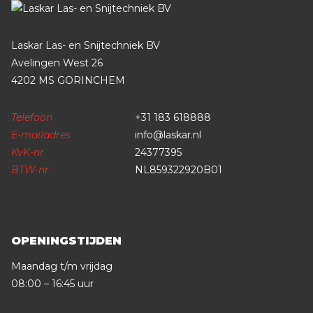
Laskar Las- en Snijtechniek BV
Avelingen West 26
4202 MS GORINCHEM
Telefoon
+31 183 618888
E-mailadres
info@laskar.nl
KvK-nr
24377395
BTW-nr
NL859322920B01
OPENINGSTIJDEN
Maandag t/m vrijdag
08:00 – 16:45 uur