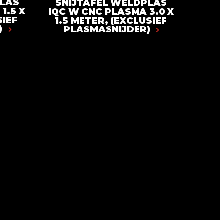
PLAS
SNIJTAFEL WELDPLAS
1.5 X
IQC W CNC PLASMA 3.0 X
SIEF
1.5 METER, (EXCLUSIEF
)
PLASMASNIJDER)