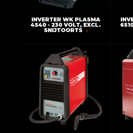
INVERTER WK PLASMA
INV
4540 - 230 VOLT, EXCL.
6510
SNIJTOORTS