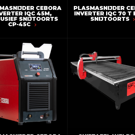
MASNIJDER CEBORA
PLASMASNIJDER C
VERTER IQC 45M,
INVERTER IQC 70 T 
LUSIEF SNIJTOORTS
SNIJTOORTS
CP-45C