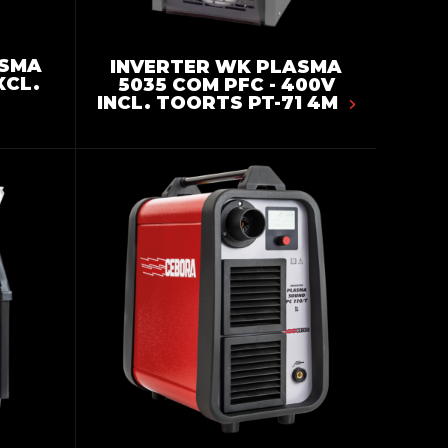
ASMA
INVERTER WK PLASMA
XCL.
5035 COM PFC - 400V
INCL. TOORTS PT-71 4M