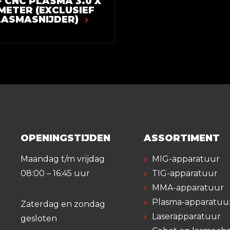
F CNC PLASMA 3.0 X
 METER (EXCLUSIEF
LASMASNIJDER)
OPENINGSTIJDEN
ASSORTIMENT
Maandag t/m vrijdag
MIG-apparatuur
08:00 – 16:45 uur
TIG-apparatuur
MMA-apparatuur
Plasma-apparatuu
Zaterdag en zondag
Laserapparatuur
gesloten