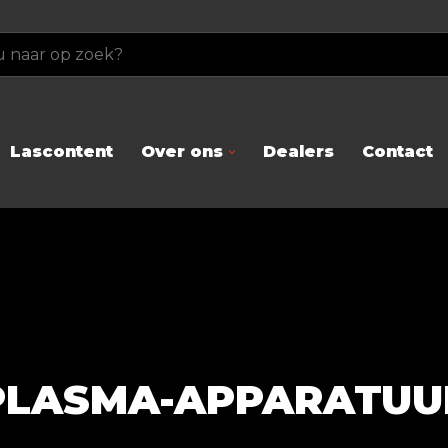
Lascontent
Over ons
Dealers
Contact
PLASMA-APPARATUU