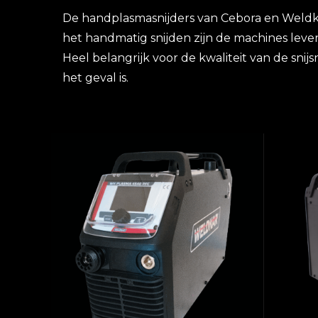
De handplasmasnijders van Cebora en Weldkar
het handmatig snijden zijn de machines leve
Heel belangrijk voor de kwaliteit van de snij
het geval is.