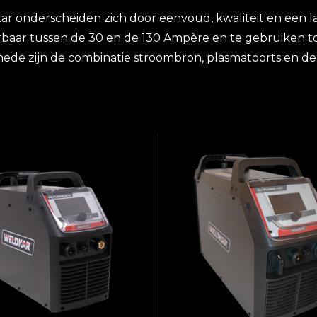
 onderscheiden zich door eenvoud, kwaliteit en een lan
rbaar tussen de 30 en de 130 Ampère en te gebruiken tot
snede zijn de combinatie stroombron, plasmatoorts en de 