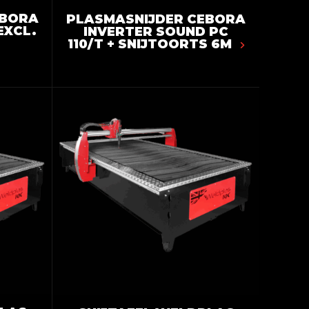
EBORA
PLASMASNIJDER CEBORA
EXCL.
INVERTER SOUND PC
110/T + SNIJTOORTS 6M