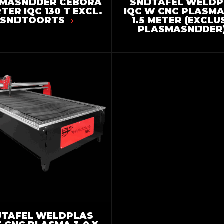
MASNIJDER CEBORA
SNIJTAFEL WELD
TER IQC 130 T EXCL.
IQC W CNC PLASMA 
SNIJTOORTS
1.5 METER (EXCLU
PLASMASNIJDER
JTAFEL WELDPLAS