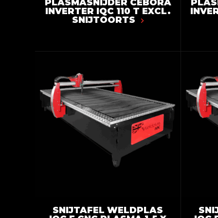
PLASMASNIJDER CEBORA
PLAS
INVERTER IQC 110 T EXCL.
INVER
SNIJTOORTS
SNIJTAFEL WELDPLAS
SNI