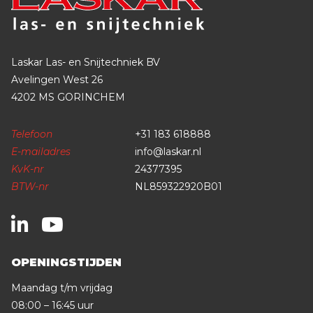
Laskar Las- en Snijtechniek BV
Avelingen West 26
4202 MS GORINCHEM
Telefoon
+31 183 618888
E-mailadres
info@laskar.nl
KvK-nr
24377395
BTW-nr
NL859322920B01
OPENINGSTIJDEN
Maandag t/m vrijdag
08:00 – 16:45 uur