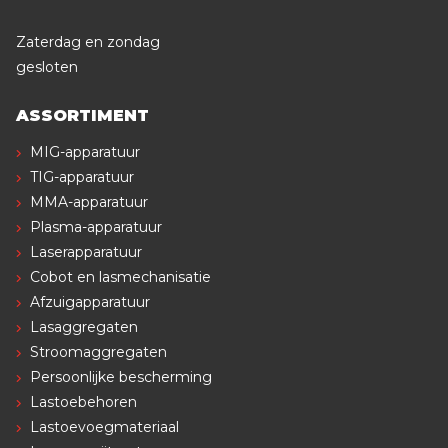
Zaterdag en zondag
gesloten
ASSORTIMENT
MIG-apparatuur
TIG-apparatuur
MMA-apparatuur
Plasma-apparatuur
Laserapparatuur
Cobot en lasmechanisatie
Afzuigapparatuur
Lasaggregaten
Stroomaggregaten
Persoonlijke bescherming
Lastoebehoren
Lastoevoegmateriaal