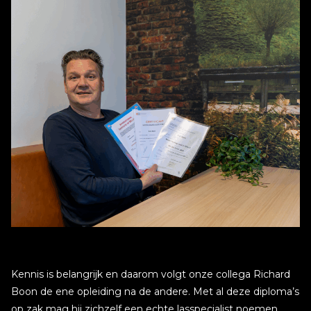
Kennis is belangrijk en daarom volgt onze collega Richard
Boon de ene opleiding na de andere. Met al deze diploma’s
op zak mag hij zichzelf een echte lasspecialist noemen.