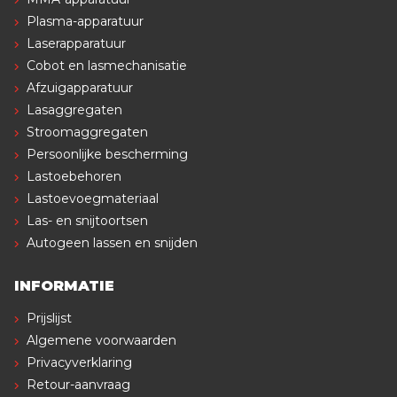
Plasma-apparatuur
Laserapparatuur
Cobot en lasmechanisatie
Afzuigapparatuur
Lasaggregaten
Stroomaggregaten
Persoonlijke bescherming
Lastoebehoren
Lastoevoegmateriaal
Las- en snijtoortsen
Autogeen lassen en snijden
INFORMATIE
Prijslijst
Algemene voorwaarden
Privacyverklaring
Retour-aanvraag