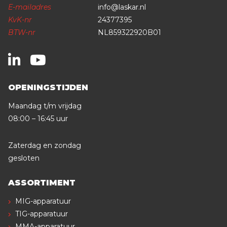
E-mailadres
info@laskar.nl
KvK-nr
24377395
BTW-nr
NL859322920B01
OPENINGSTIJDEN
Maandag t/m vrijdag
08:00 – 16:45 uur
Zaterdag en zondag
gesloten
ASSORTIMENT
MIG-apparatuur
TIG-apparatuur
MMA-apparatuur