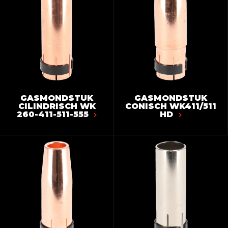
GASMONDSTUK
GASMONDSTUK
CILINDRISCH WK
CONISCH WK411/511
260-411-511-555
HD