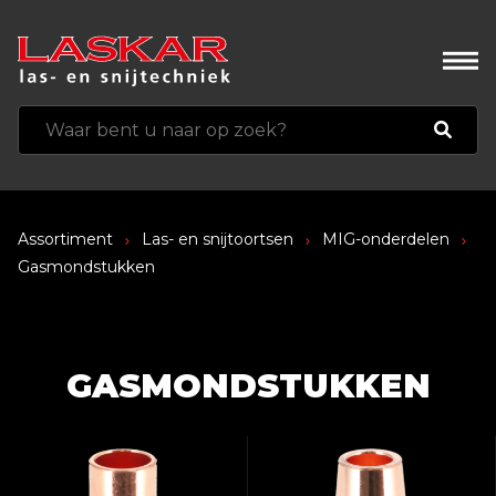
Assortiment
Las- en snijtoortsen
MIG-onderdelen
Gasmondstukken
GASMONDSTUKKEN