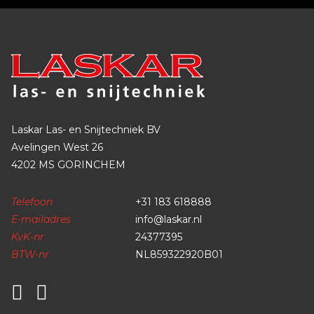
Laskar Las- en Snijtechniek BV
Avelingen West 26
4202 MS GORINCHEM
Telefoon
+31 183 618888
E-mailadres
info@laskar.nl
KvK-nr
24377395
BTW-nr
NL859322920B01