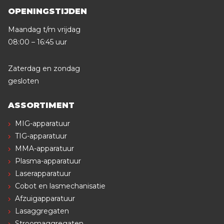
OPENINGSTIJDEN
Maandag t/m vrijdag
08:00 – 16:45 uur
Zaterdag en zondag
gesloten
ASSORTIMENT
MIG-apparatuur
TIG-apparatuur
MMA-apparatuur
Plasma-apparatuur
Laserapparatuur
Cobot en lasmechanisatie
Afzuigapparatuur
Lasaggregaten
Stroomaggregaten