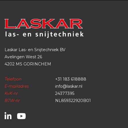
Laskar Las- en Snijtechniek BV
Avelingen West 26
4202 MS GORINCHEM
Telefoon
+31 183 618888
E-mailadres
info@laskar.nl
KvK-nr
24377395
BTW-nr
NL859322920B01