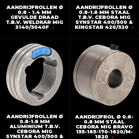
AANDRIJFROLLEN Ø
AANDRIJFROLLEN Ø
0.8 - 1.4 MM
0.8-1.6 MM STAAL
GEVULDE DRAAD
T.B.V. CEBORA MIG
T.B.V. WELDKAR MIG
SYNSTAR 400/500 &
3140/5040F
KINGSTAR 420/520
AANDRIJFROLLEN Ø
AANDRIJFROL Ø 0.6-
0.8-1.6 MM
0.8 MM STAAL
ALUMINIUM T.B.V.
CEBORA MIG BRAVO
CEBORA MIG
155-165-170-1620/M-
SYNSTAR 400/500 &
1820