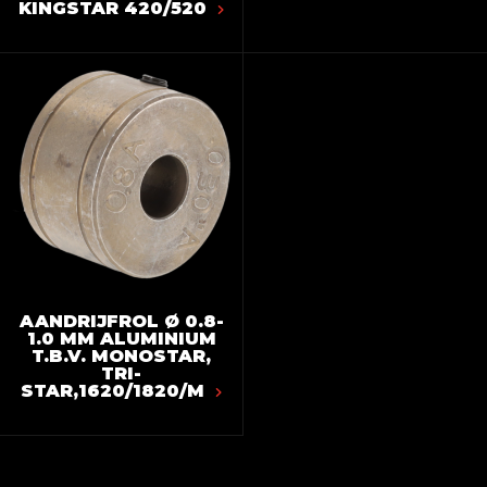
KINGSTAR 420/520
AANDRIJFROL Ø 0.8-
1.0 MM ALUMINIUM
T.B.V. MONOSTAR,
TRI-
STAR,1620/1820/M