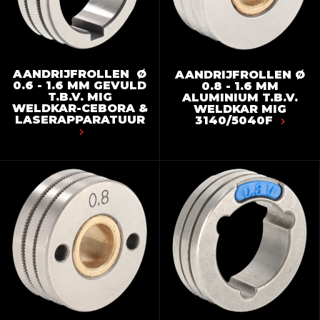
AANDRIJFROLLEN Ø
AANDRIJFROLLEN Ø
0.6 - 1.6 MM GEVULD
0.8 - 1.6 MM
T.B.V. MIG
ALUMINIUM T.B.V.
WELDKAR-CEBORA &
WELDKAR MIG
LASERAPPARATUUR
3140/5040F