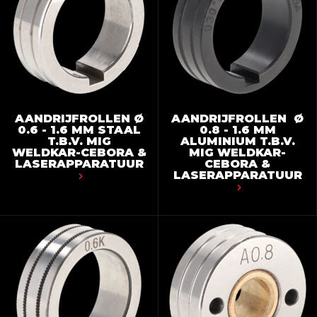
AANDRIJFROLLEN Ø
AANDRIJFROLLEN Ø
0.6 - 1.6 MM STAAL
0.8 - 1.6 MM
T.B.V. MIG
ALUMINIUM T.B.V.
WELDKAR-CEBORA &
MIG WELDKAR-
LASERAPPARATUUR
CEBORA &
LASERAPPARATUUR