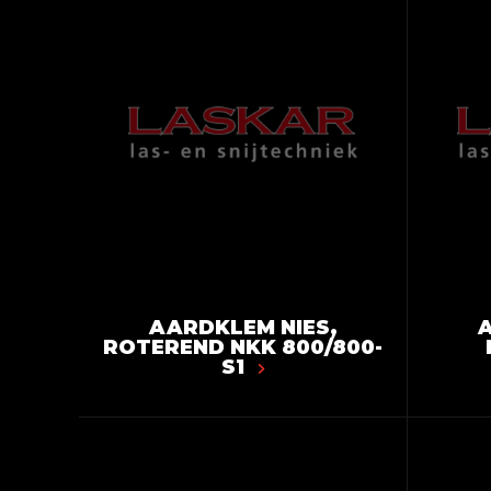
AARDKLEM NIES,
A
ROTEREND NKK 800/800-
S1