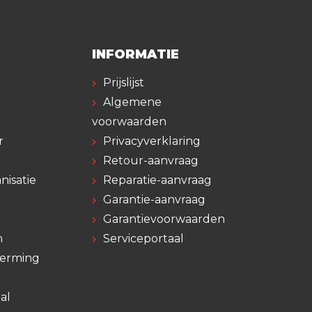
INFORMATIE
Prijslijst
Algemene
voorwaarden
r
Privacyverklaring
Retour-aanvraag
nisatie
Reparatie-aanvraag
Garantie-aanvraag
Garantievoorwaarden
n
Serviceportaal
herming
al