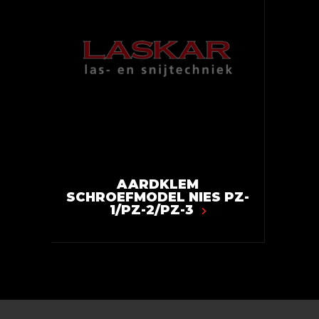
AARDKLEM
SCHROEFMODEL NIES PZ-
1/PZ-2/PZ-3