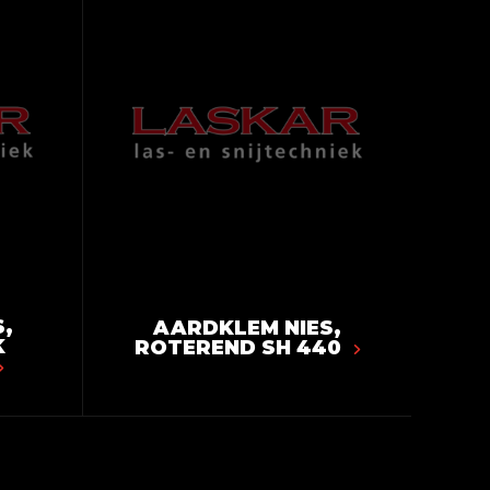
,
AARDKLEM NIES,
K
ROTEREND SH 440