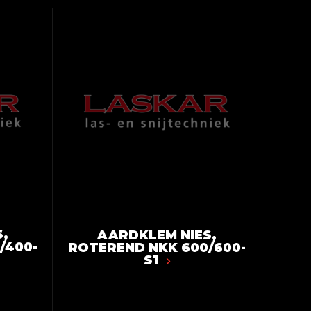
,
AARDKLEM NIES,
/400-
ROTEREND NKK 600/600-
S1