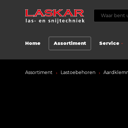
Home
Assortiment
Service
Assortiment
Lastoebehoren
Aardklem