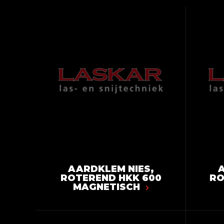
AARDKLEM NIES,
A
ROTEREND HKK 600
RO
MAGNETISCH