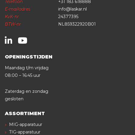
Telefoon
+31 183 618888
E-mailadres
info@laskar.nl
KvK-nr
24377395
BTW-nr
NL859322920B01
OPENINGSTIJDEN
Maandag t/m vrijdag
08:00 – 16:45 uur
Zaterdag en zondag
gesloten
ASSORTIMENT
MIG-apparatuur
TIG-apparatuur