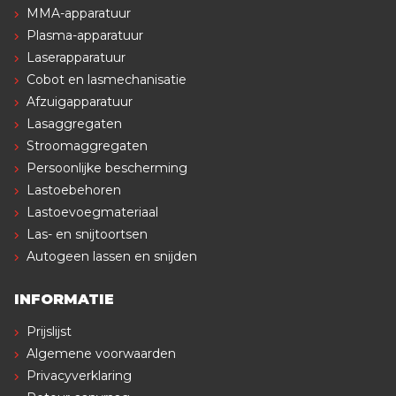
MMA-apparatuur
Plasma-apparatuur
Laserapparatuur
Cobot en lasmechanisatie
Afzuigapparatuur
Lasaggregaten
Stroomaggregaten
Persoonlijke bescherming
Lastoebehoren
Lastoevoegmateriaal
Las- en snijtoortsen
Autogeen lassen en snijden
INFORMATIE
Prijslijst
Algemene voorwaarden
Privacyverklaring