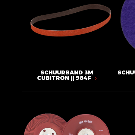
SCHUURBAND 3M
SCHU
CUBITRON || 984F