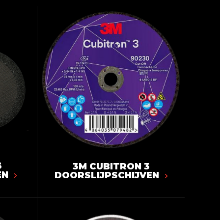
3
3M CUBITRON 3
EN
DOORSLIJPSCHIJVEN