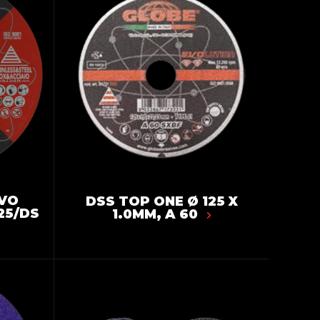
EVO
DSS TOP ONE Ø 125 X
25/DS
1.0MM, A 60