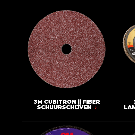
3M CUBITRON || FIBER
SCHUURSCHIJVEN
LA