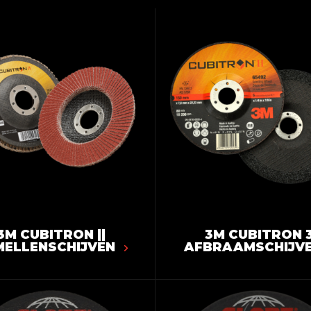
3M CUBITRON ||
3M CUBITRON 
MELLENSCHIJVEN
AFBRAAMSCHIJV