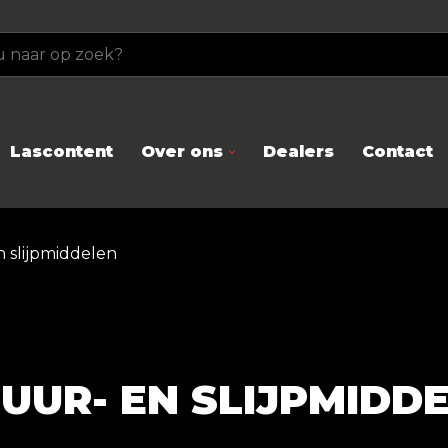
Lascontent
Over ons
Dealers
Contact
 slijpmiddelen
UUR- EN SLIJPMIDD