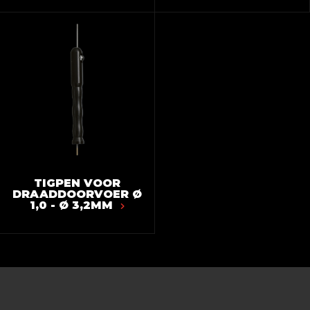
TIGPEN VOOR
DRAADDOORVOER Ø
1,0 - Ø 3,2MM