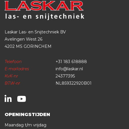
Laskar Las- en Snijtechniek BV
Avelingen West 26
4202 MS GORINCHEM
Telefoon
+31 183 618888
E-mailadres
info@laskar.nl
KvK-nr
24377395
BTW-nr
NL859322920B01
OPENINGSTIJDEN
Maandag t/m vrijdag