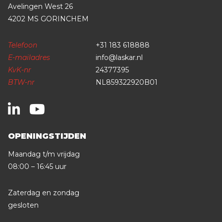
Avelingen West 26
4202 MS GORINCHEM
Telefoon
+31 183 618888
E-mailadres
info@laskar.nl
KvK-nr
24377395
BTW-nr
NL859322920B01
OPENINGSTIJDEN
Maandag t/m vrijdag
08:00 – 16:45 uur
Zaterdag en zondag
gesloten