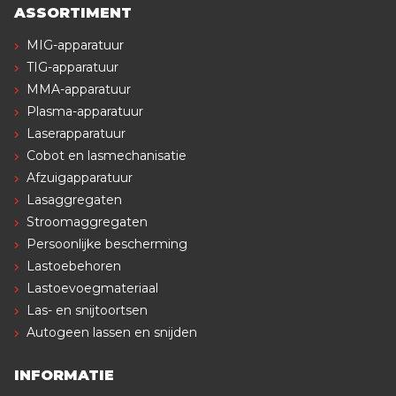
ASSORTIMENT
MIG-apparatuur
TIG-apparatuur
MMA-apparatuur
Plasma-apparatuur
Laserapparatuur
Cobot en lasmechanisatie
Afzuigapparatuur
Lasaggregaten
Stroomaggregaten
Persoonlijke bescherming
Lastoebehoren
Lastoevoegmateriaal
Las- en snijtoortsen
Autogeen lassen en snijden
INFORMATIE