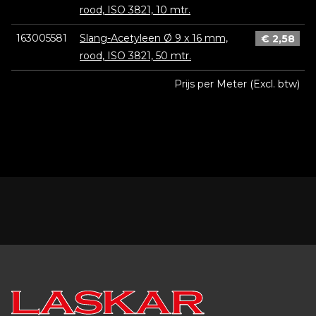
rood, ISO 3821, 10 mtr.
163005581
Slang-Acetyleen Ø 9 x 16 mm,
€
2,58
rood, ISO 3821, 50 mtr.
Prijs per Meter (Excl. btw)