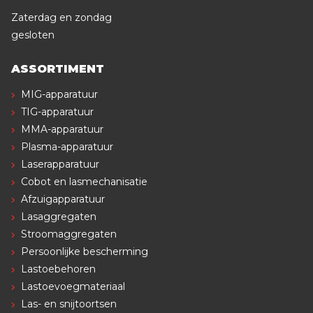
Zaterdag en zondag
gesloten
ASSORTIMENT
MIG-apparatuur
TIG-apparatuur
MMA-apparatuur
Plasma-apparatuur
Laserapparatuur
Cobot en lasmechanisatie
Afzuigapparatuur
Lasaggregaten
Stroomaggregaten
Persoonlijke bescherming
Lastoebehoren
Lastoevoegmateriaal
Las- en snijtoortsen