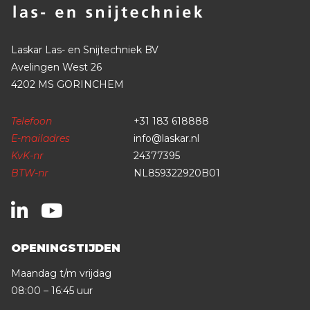
Laskar Las- en Snijtechniek BV
Avelingen West 26
4202 MS GORINCHEM
Telefoon
+31 183 618888
E-mailadres
info@laskar.nl
KvK-nr
24377395
BTW-nr
NL859322920B01
OPENINGSTIJDEN
Maandag t/m vrijdag
08:00 – 16:45 uur