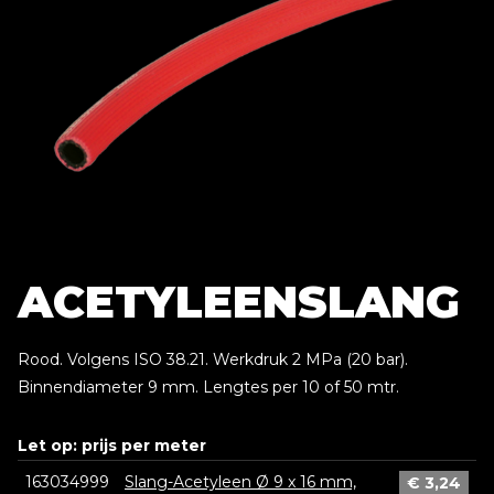
ACETYLEENSLANG
Rood. Volgens ISO 38.21. Werkdruk 2 MPa (20 bar).
Binnendiameter 9 mm. Lengtes per 10 of 50 mtr.
Let op: prijs per meter
163034999
Slang-Acetyleen Ø 9 x 16 mm,
€
3,24