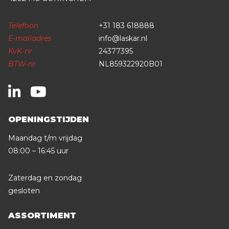
Telefoon
+31 183 618888
E-mailadres
info@laskar.nl
KvK-nr
24377395
BTW-nr
NL859322920B01
OPENINGSTIJDEN
Maandag t/m vrijdag
08:00 – 16:45 uur
Zaterdag en zondag
gesloten
ASSORTIMENT