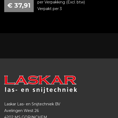
per Verpakking (Excl. btw)
€
37,91
Verpakt per 3
Laskar Las- en Snijtechniek BV
Avelingen West 26
4202 MS GORINCHEM