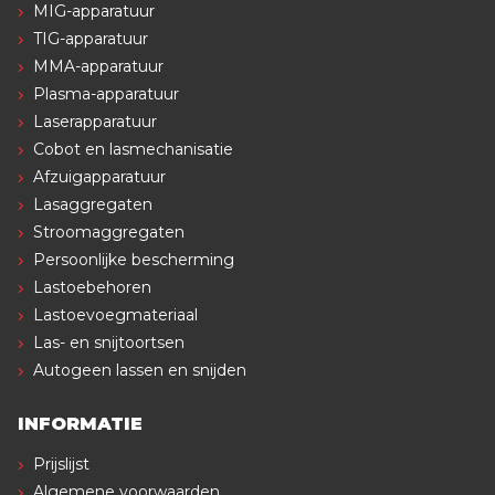
MIG-apparatuur
TIG-apparatuur
MMA-apparatuur
Plasma-apparatuur
Laserapparatuur
Cobot en lasmechanisatie
Afzuigapparatuur
Lasaggregaten
Stroomaggregaten
Persoonlijke bescherming
Lastoebehoren
Lastoevoegmateriaal
Las- en snijtoortsen
Autogeen lassen en snijden
INFORMATIE
Prijslijst
Algemene voorwaarden