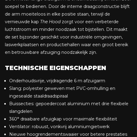
soepel te bedienen. Door de interne draagconstructie blijft
de arm moeiteloos in elke positie staan, terwijl de
vernieuwde kap
The Hood
zorgt voor een verbeterde
luchtstroom en minder noodzaak tot bijstellen. Dit maakt
de set bijzonder geschikt voor industriële omgevingen,
laswerkplaatsen en productiehallen waar een groot bereik
en betrouwbare afzuiging noodzakelijk zijn.
TECHNISCHE EIGENSCHAPPEN
Onderhoudsvrije, vrijdragende 6 m afzuigarm
Slang: polyester geweven met PVC-omhulling en
ingesealde staaldraadspiraal
Buissecties: gepoedercoat aluminium met drie flexibele
slangdelen
360° draaibare afzuigkap voor maximale flexibiliteit
Ventilator: robuust, vonkvrij aluminiumgietwerk
Nieuwe hoogrendementswaaier voor betere prestaties