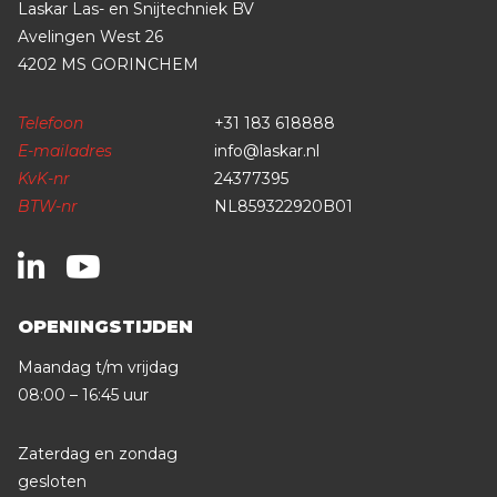
Laskar Las- en Snijtechniek BV
Avelingen West 26
4202 MS GORINCHEM
Telefoon
+31 183 618888
E-mailadres
info@laskar.nl
KvK-nr
24377395
BTW-nr
NL859322920B01
OPENINGSTIJDEN
Maandag t/m vrijdag
08:00 – 16:45 uur
Zaterdag en zondag
gesloten