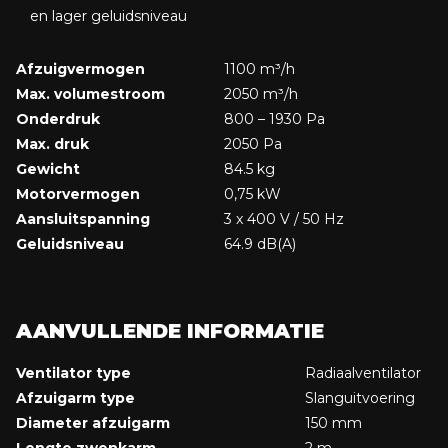
en lager geluidsniveau
Afzuigvermogen
1100 m³/h
Max. volumestroom
2050 m³/h
Onderdruk
800 – 1930 Pa
Max. druk
2050 Pa
Gewicht
84.5 kg
Motorvermogen
0,75 kW
Aansluitspanning
3 x 400 V / 50 Hz
Geluidsniveau
64.9 dB(A)
AANVULLENDE INFORMATIE
Ventilator type
Radiaalventilator
Afzuigarm type
Slanguitvoering
Diameter afzuigarm
150 mm