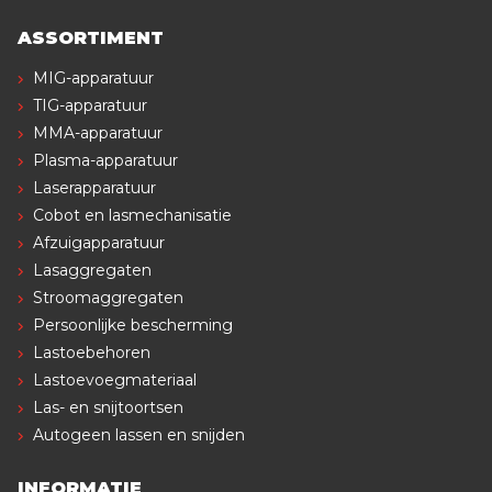
ASSORTIMENT
MIG-apparatuur
TIG-apparatuur
MMA-apparatuur
Plasma-apparatuur
Laserapparatuur
Cobot en lasmechanisatie
Afzuigapparatuur
Lasaggregaten
Stroomaggregaten
Persoonlijke bescherming
Lastoebehoren
Lastoevoegmateriaal
Las- en snijtoortsen
Autogeen lassen en snijden
INFORMATIE