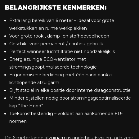
BELANGRIJKSTE KENMERKEN:
Extra lang bereik van 6 meter – ideaal voor grote
werkstukken en ruime werkplekken
Voor grote rook-, damp- en stofhoeveelheden
Geschikt voor permanent / continu gebruik
Perfect wanneer luchtfiltratie niet noodzakelijk is
Energiezuinige ECO-ventilator met
stromingsgeoptimaliseerde technologie
Ergonomische bediening met één hand dankzij
lichtlopende afzuigarm
Blijft stabiel in elke positie door interne draagconstructie
Minder bijstellen nodig door stromingsgeoptimaliseerde
kap “The Hood”
Toekomstbestendig – voldoet aan aankomende EU-
normen
De 6 meter lange afzuigarm is onderhoudsvrij en toch zeer