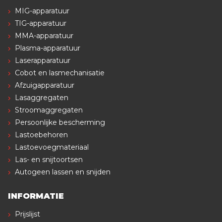
MIG-apparatuur
TIG-apparatuur
MMA-apparatuur
Plasma-apparatuur
Laserapparatuur
Cobot en lasmechanisatie
Afzuigapparatuur
Lasaggregaten
Stroomaggregaten
Persoonlijke bescherming
Lastoebehoren
Lastoevoegmateriaal
Las- en snijtoortsen
Autogeen lassen en snijden
INFORMATIE
Prijslijst