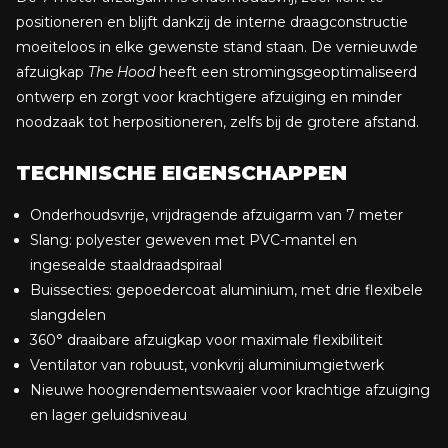
positioneren en blijft dankzij de interne draagconstructie
moeiteloos in elke gewenste stand staan. De vernieuwde
afzuigkap
The Hood
heeft een stromingsgeoptimaliseerd
ontwerp en zorgt voor krachtigere afzuiging en minder
noodzaak tot herpositioneren, zelfs bij de grotere afstand.
TECHNISCHE EIGENSCHAPPEN
Onderhoudsvrije, vrijdragende afzuigarm van 7 meter
Slang: polyester geweven met PVC-mantel en
ingesealde staaldraadspiraal
Buissecties: gepoedercoat aluminium, met drie flexibele
slangdelen
360° draaibare afzuigkap voor maximale flexibiliteit
Ventilator van robuust, vonkvrij aluminiumgietwerk
Nieuwe hoogrendementswaaier voor krachtige afzuiging
en lager geluidsniveau