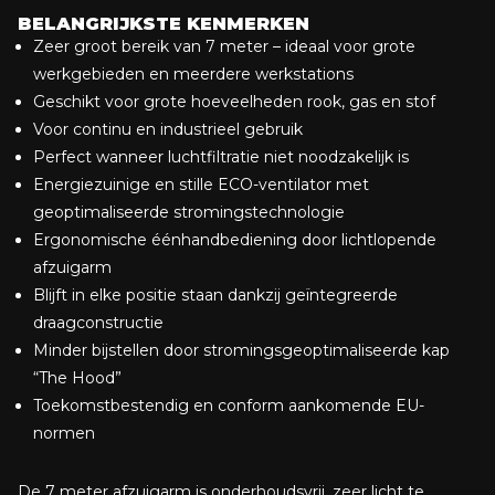
BELANGRIJKSTE KENMERKEN
Zeer groot bereik van 7 meter – ideaal voor grote
werkgebieden en meerdere werkstations
Geschikt voor grote hoeveelheden rook, gas en stof
Voor continu en industrieel gebruik
Perfect wanneer luchtfiltratie niet noodzakelijk is
Energiezuinige en stille ECO-ventilator met
geoptimaliseerde stromingstechnologie
Ergonomische éénhandbediening door lichtlopende
afzuigarm
Blijft in elke positie staan dankzij geïntegreerde
draagconstructie
Minder bijstellen door stromingsgeoptimaliseerde kap
“The Hood”
Toekomstbestendig en conform aankomende EU-
normen
De 7 meter afzuigarm is onderhoudsvrij, zeer licht te