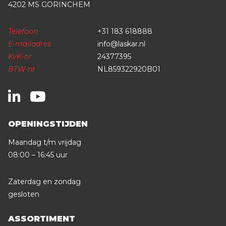
4202 MS GORINCHEM
Telefoon
+31 183 618888
E-mailadres
info@laskar.nl
KvK-nr
24377395
BTW-nr
NL859322920B01
OPENINGSTIJDEN
Maandag t/m vrijdag
08:00 – 16:45 uur
Zaterdag en zondag
gesloten
ASSORTIMENT