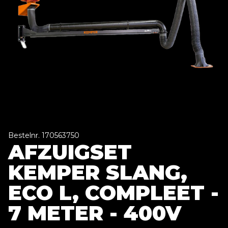
Bestelnr. 170563750
AFZUIGSET
KEMPER SLANG,
ECO L, COMPLEET -
7 METER - 400V