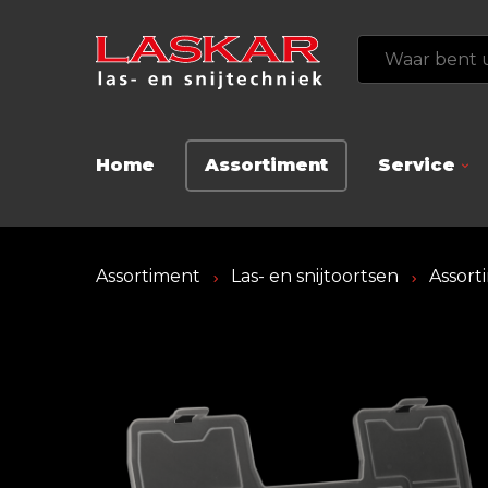
Home
Assortiment
Service
Assortiment
Las- en snijtoortsen
Assort