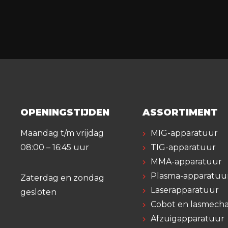
OPENINGSTIJDEN
ASSORTIMENT
Maandag t/m vrijdag
MIG-apparatuur
08:00 – 16:45 uur
TIG-apparatuur
MMA-apparatuur
Plasma-apparatuu
Zaterdag en zondag
Laserapparatuur
gesloten
Cobot en lasmecha
Afzuigapparatuur