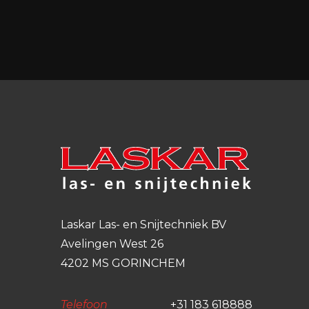
Laskar Las- en Snijtechniek BV
Avelingen West 26
4202 MS GORINCHEM
Telefoon
+31 183 618888