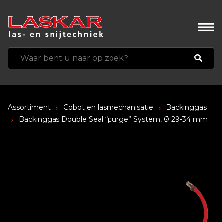
Assortiment
Cobot en lasmechanisatie
Backinggas
Backinggas Double Seal “purge” System, Ø 29-34 mm