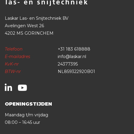
Laskar Las- en Snijtechniek BV
Avelingen West 26
4202 MS GORINCHEM
Telefoon
+31 183 618888
E-mailadres
info@laskar.nl
KvK-nr
24377395
BTW-nr
NL859322920B01
OPENINGSTIJDEN
Maandag t/m vrijdag
08:00 – 16:45 uur