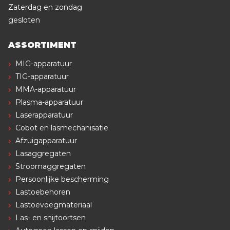
Zaterdag en zondag
gesloten
ASSORTIMENT
MIG-apparatuur
TIG-apparatuur
MMA-apparatuur
Plasma-apparatuur
Laserapparatuur
Cobot en lasmechanisatie
Afzuigapparatuur
Lasaggregaten
Stroomaggregaten
Persoonlijke bescherming
Lastoebehoren
Lastoevoegmateriaal
Las- en snijtoortsen