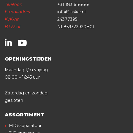
Telefoon
+31 183 618888
E-mailadres
info@laskar.nl
KvK-nr
24377395
BTW-nr
NL859322920B01
OPENINGSTIJDEN
Maandag t/m vrijdag
08:00 – 16:45 uur
Zaterdag en zondag
gesloten
ASSORTIMENT
MIG-apparatuur
TIG-apparatuur