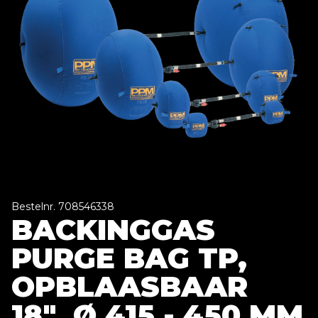
Bestelnr. 708546338
BACKINGGAS
PURGE BAG TP,
OPBLAASBAAR
18", Ø 415 - 450 MM