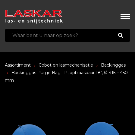
Assortiment
Cobot en lasmechanisatie
Backinggas
Backinggas Purge Bag TP, opblaasbaar 18″, Ø 415 – 450
mm