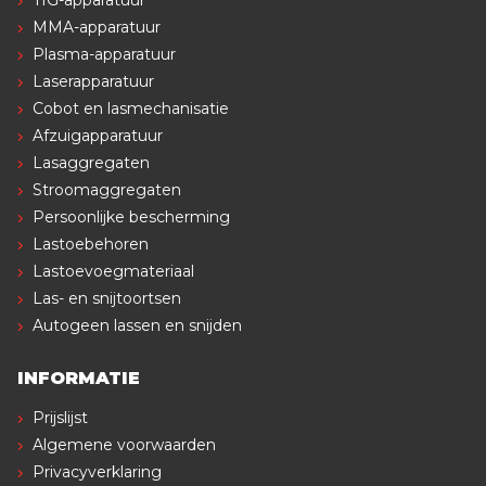
MMA-apparatuur
Plasma-apparatuur
Laserapparatuur
Cobot en lasmechanisatie
Afzuigapparatuur
Lasaggregaten
Stroomaggregaten
Persoonlijke bescherming
Lastoebehoren
Lastoevoegmateriaal
Las- en snijtoortsen
Autogeen lassen en snijden
INFORMATIE
Prijslijst
Algemene voorwaarden
Privacyverklaring