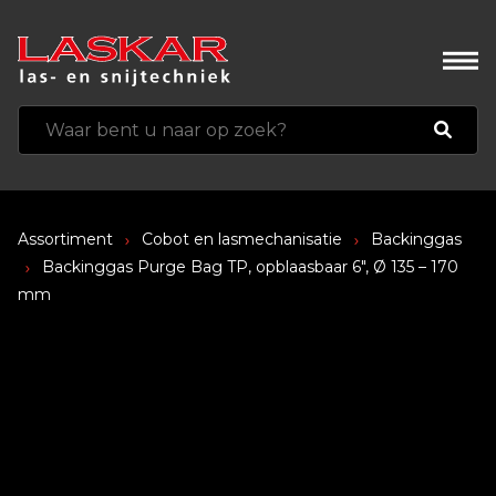
Assortiment
Cobot en lasmechanisatie
Backinggas
Backinggas Purge Bag TP, opblaasbaar 6″, Ø 135 – 170
mm