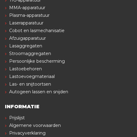
MMA-apparatuur
Plasma-apparatuur
Laserapparatuur
Cobot en lasmechanisatie
Afzuigapparatuur
Lasaggregaten
Stroomaggregaten
Persoonlijke bescherming
Lastoebehoren
Lastoevoegmateriaal
Las- en snijtoortsen
Autogeen lassen en snijden
INFORMATIE
Prijslijst
Algemene voorwaarden
Privacyverklaring