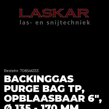
Bestelnr. 708546333
BACKINGGAS
PURGE BAG TP,
OPBLAASBAAR 6",
Ø 135 - 170 MM