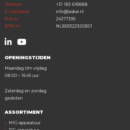
Telefoon
+31 183 618888
E-mailadres
info@laskar.nl
KvK-nr
24377395
BTW-nr
NL859322920B01
OPENINGSTIJDEN
Maandag t/m vrijdag
08:00 – 16:45 uur
Zaterdag en zondag
gesloten
ASSORTIMENT
MIG-apparatuur
TIG-apparatuur