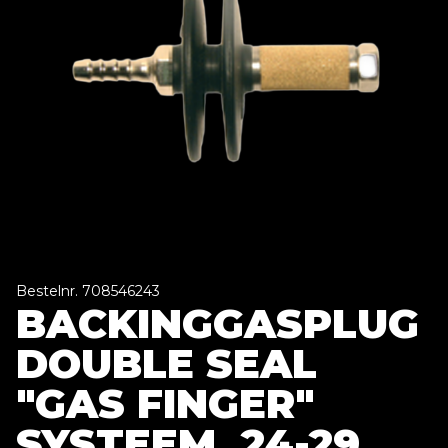
Bestelnr. 708546243
BACKINGGASPLUG
DOUBLE SEAL
"GAS FINGER"
SYSTEEM, 24-29