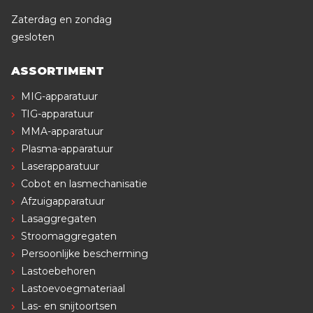
Zaterdag en zondag
gesloten
ASSORTIMENT
MIG-apparatuur
TIG-apparatuur
MMA-apparatuur
Plasma-apparatuur
Laserapparatuur
Cobot en lasmechanisatie
Afzuigapparatuur
Lasaggregaten
Stroomaggregaten
Persoonlijke bescherming
Lastoebehoren
Lastoevoegmateriaal
Las- en snijtoortsen