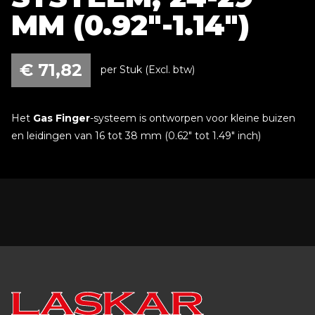
MM (0.92"-1.14")
€
71,82
per Stuk (Excl. btw)
Het
Gas Finger
-systeem is ontworpen voor kleine buizen
en leidingen van 16 tot 38 mm (0.62" tot 1.49" inch)