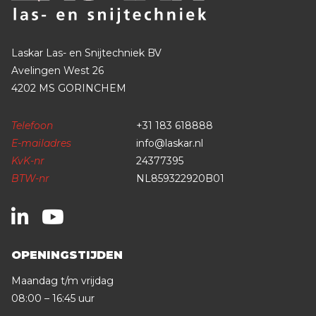
Laskar Las- en Snijtechniek BV
Avelingen West 26
4202 MS GORINCHEM
Telefoon
+31 183 618888
E-mailadres
info@laskar.nl
KvK-nr
24377395
BTW-nr
NL859322920B01
OPENINGSTIJDEN
Maandag t/m vrijdag
08:00 – 16:45 uur