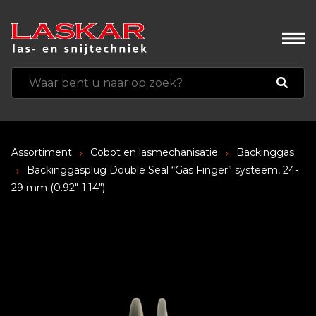
Assortiment
Cobot en lasmechanisatie
Backinggas
Backinggasplug Double Seal “Gas Finger” systeem, 24-
29 mm (0.92″-1.14″)