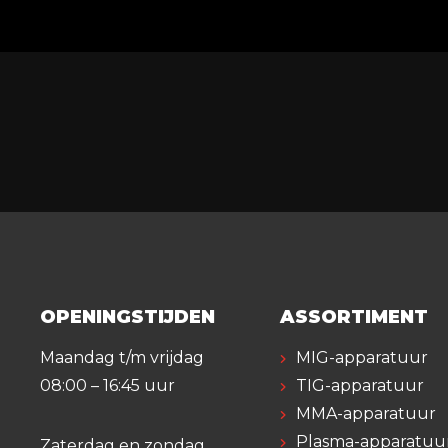
OPENINGSTIJDEN
ASSORTIMENT
Maandag t/m vrijdag
MIG-apparatuur
08:00 – 16:45 uur
TIG-apparatuur
MMA-apparatuur
Plasma-apparatuu
Zaterdag en zondag