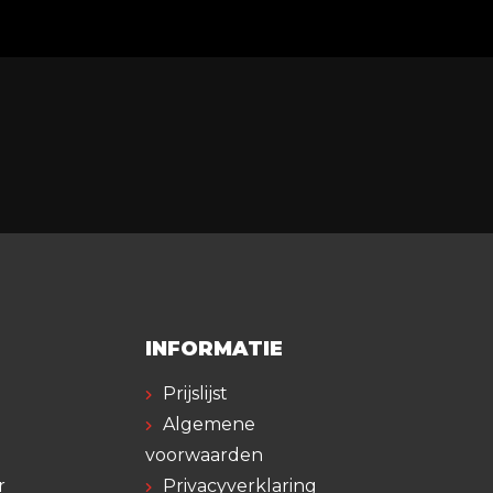
INFORMATIE
Prijslijst
Algemene
voorwaarden
r
Privacyverklaring