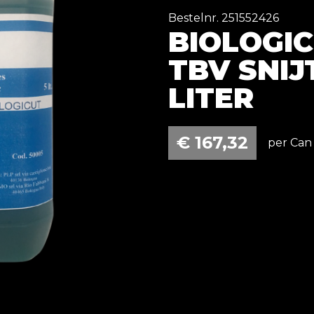
Bestelnr. 251552426
BIOLOGIC
TBV SNIJ
LITER
€
167,32
per Can 