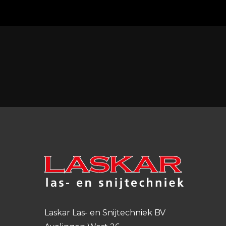
Laskar Las- en Snijtechniek BV