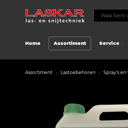
Home
Assortiment
Service
Assortiment
Lastoebehoren
Spray's en 