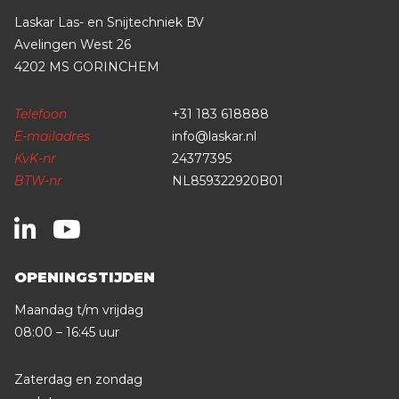
Laskar Las- en Snijtechniek BV
Avelingen West 26
4202 MS GORINCHEM
Telefoon
+31 183 618888
E-mailadres
info@laskar.nl
KvK-nr
24377395
BTW-nr
NL859322920B01
OPENINGSTIJDEN
Maandag t/m vrijdag
08:00 – 16:45 uur
Zaterdag en zondag