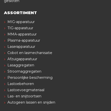
gesloten
ASSORTIMENT
MIG-apparatuur
TIG-apparatuur
MMA-apparatuur
Plasma-apparatuur
Laserapparatuur
Cobot en lasmechanisatie
Afzuigapparatuur
Lasaggregaten
Stroomaggregaten
Persoonlijke bescherming
Lastoebehoren
Lastoevoegmateriaal
Las- en snijtoortsen
Autogeen lassen en snijden