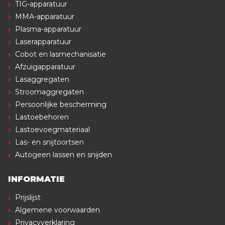
TIG-apparatuur
MMA-apparatuur
Plasma-apparatuur
Laserapparatuur
Cobot en lasmechanisatie
Afzuigapparatuur
Lasaggregaten
Stroomaggregaten
Persoonlijke bescherming
Lastoebehoren
Lastoevoegmateriaal
Las- en snijtoortsen
Autogeen lassen en snijden
INFORMATIE
Prijslijst
Algemene voorwaarden
Privacyverklaring