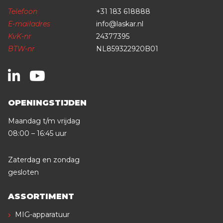
Telefoon
+31 183 618888
E-mailadres
info@laskar.nl
KvK-nr
24377395
BTW-nr
NL859322920B01
OPENINGSTIJDEN
Maandag t/m vrijdag
08:00 – 16:45 uur
Zaterdag en zondag
gesloten
ASSORTIMENT
MIG-apparatuur