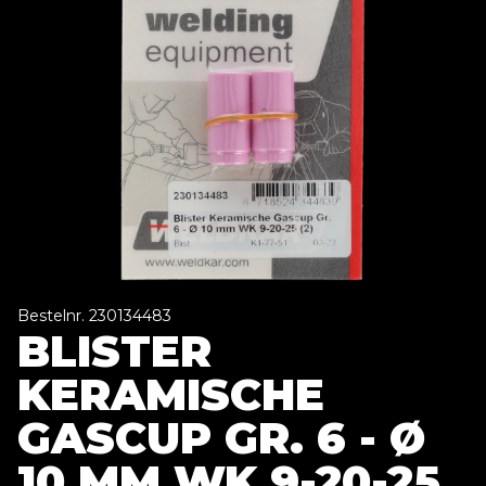
Bestelnr. 230134483
BLISTER
KERAMISCHE
GASCUP GR. 6 - Ø
10 MM WK 9-20-25