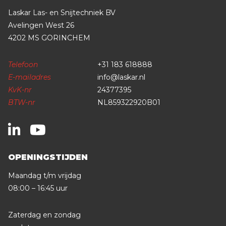
Laskar Las- en Snijtechniek BV
Avelingen West 26
4202 MS GORINCHEM
Telefoon
+31 183 618888
E-mailadres
info@laskar.nl
KvK-nr
24377395
BTW-nr
NL859322920B01
OPENINGSTIJDEN
Maandag t/m vrijdag
08:00 – 16:45 uur
Zaterdag en zondag