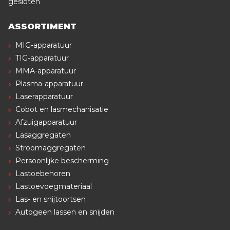
gesloten
ASSORTIMENT
MIG-apparatuur
TIG-apparatuur
MMA-apparatuur
Plasma-apparatuur
Laserapparatuur
Cobot en lasmechanisatie
Afzuigapparatuur
Lasaggregaten
Stroomaggregaten
Persoonlijke bescherming
Lastoebehoren
Lastoevoegmateriaal
Las- en snijtoortsen
Autogeen lassen en snijden