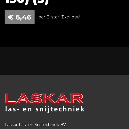
€
6,46
per Blister (Excl. btw)
Laskar Las- en Snijtechniek BV