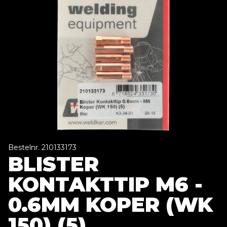
Bestelnr. 210133173
BLISTER
KONTAKTTIP M6 -
0.6MM KOPER (WK
150) (5)