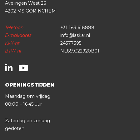
Avelingen West 26
4202 MS GORINCHEM
Telefoon
+31 183 618888
E-mailadres
info@laskar.nl
KvK-nr
24377395
BTW-nr
NL859322920B01
OPENINGSTIJDEN
Maandag t/m vrijdag
08:00 – 16:45 uur
Zaterdag en zondag
gesloten