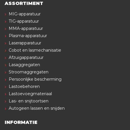
ASSORTIMENT
MIG-apparatuur
TIG-apparatuur
MMA-apparatuur
Plasma-apparatuur
Laserapparatuur
Cobot en lasmechanisatie
Afzuigapparatuur
Lasaggregaten
Stroomaggregaten
Persoonlijke bescherming
Lastoebehoren
Lastoevoegmateriaal
Las- en snijtoortsen
Autogeen lassen en snijden
INFORMATIE