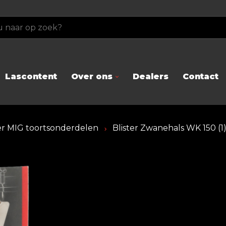
Lascontent
Over ons
Dealers
Contact
ter MIG toortsonderdelen
Blister Zwanehals WK 150 (1