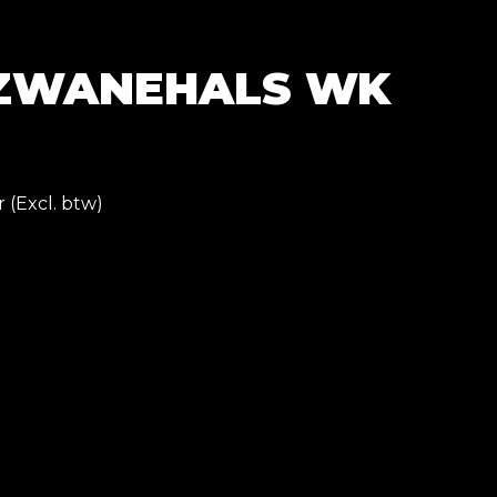
 ZWANEHALS WK
r (Excl. btw)