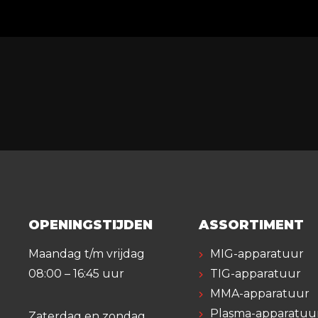
OPENINGSTIJDEN
ASSORTIMENT
Maandag t/m vrijdag
MIG-apparatuur
08:00 – 16:45 uur
TIG-apparatuur
MMA-apparatuur
Plasma-apparatuu
Zaterdag en zondag