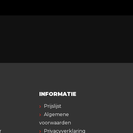
INFORMATIE
Prijslijst
Algemene
voorwaarden
r
Privacyverklaring