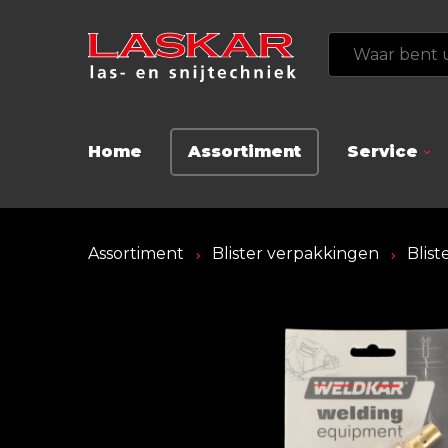
Home
Assortiment
Service
Assortiment
Blister verpakkingen
Blis