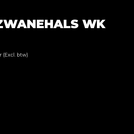
 ZWANEHALS WK
)
r (Excl. btw)