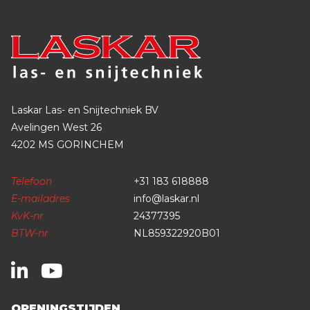
Laskar Las- en Snijtechniek BV
Avelingen West 26
4202 MS GORINCHEM
Telefoon
+31 183 618888
E-mailadres
info@laskar.nl
KvK-nr
24377395
BTW-nr
NL859322920B01
OPENINGSTIJDEN