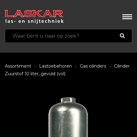
Assortiment
Lastoebehoren
Gas cilinders
Cilinder
Zuurstof 10 liter, gevuld (vol)