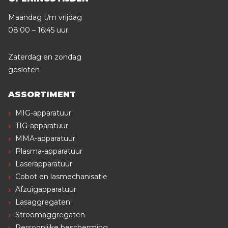
Maandag t/m vrijdag
08:00 – 16:45 uur
Zaterdag en zondag
gesloten
ASSORTIMENT
MIG-apparatuur
TIG-apparatuur
MMA-apparatuur
Plasma-apparatuur
Laserapparatuur
Cobot en lasmechanisatie
Afzuigapparatuur
Lasaggregaten
Stroomaggregaten
Persoonlijke bescherming