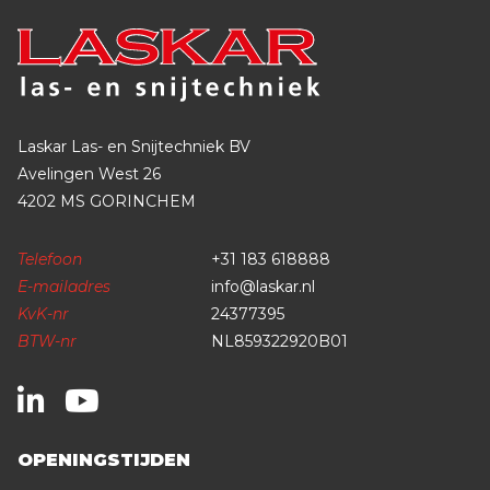
Laskar Las- en Snijtechniek BV
Avelingen West 26
4202 MS GORINCHEM
Telefoon
+31 183 618888
E-mailadres
info@laskar.nl
KvK-nr
24377395
BTW-nr
NL859322920B01
OPENINGSTIJDEN