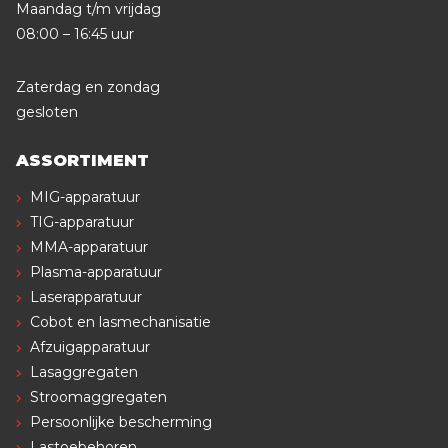
Maandag t/m vrijdag
08:00 – 16:45 uur
Zaterdag en zondag
gesloten
ASSORTIMENT
MIG-apparatuur
TIG-apparatuur
MMA-apparatuur
Plasma-apparatuur
Laserapparatuur
Cobot en lasmechanisatie
Afzuigapparatuur
Lasaggregaten
Stroomaggregaten
Persoonlijke bescherming
Lastoebehoren