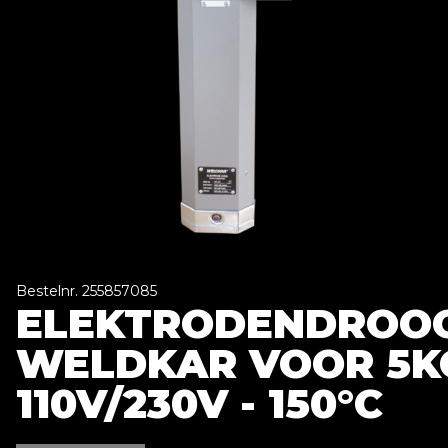
Bestelnr. 255857085
ELEKTRODENDROO
WELDKAR VOOR 5K
110V/230V - 150°C