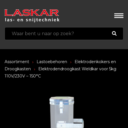
Assortiment
Lastoebehoren
Elektrodenkokers en
Droogkasten
Elektrodendroogkast Weldkar voor 5kg
110V/230V – 150°C