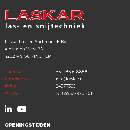
Laskar Las- en Snijtechniek BV
Avelingen West 26
4202 MS GORINCHEM
Telefoon
+31 183 618888
E-mailadres
info@laskar.nl
KvK-nr
24377395
BTW-nr
NL859322920B01
OPENINGSTIJDEN