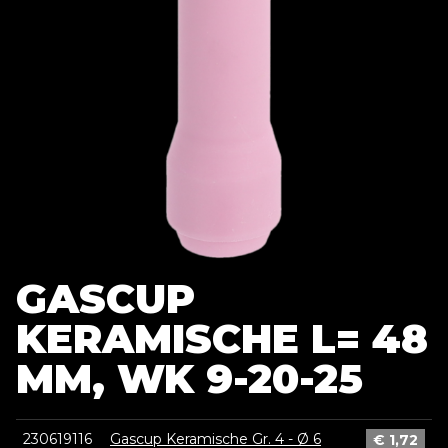
GASCUP
KERAMISCHE L= 48
MM, WK 9-20-25
230619116
Gascup Keramische Gr. 4 - Ø 6
€
1,72