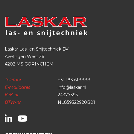
Laskar Las- en Snijtechniek BV
Avelingen West 26
4202 MS GORINCHEM
Telefoon
+31 183 618888
E-mailadres
info@laskar.nl
KvK-nr
24377395
BTW-nr
NL859322920B01