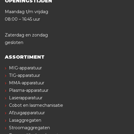
OPENINGSTIJDEN
Maandag t/m vrijdag
08:00 – 16:45 uur
Zaterdag en zondag
gesloten
ASSORTIMENT
MIG-apparatuur
TIG-apparatuur
MMA-apparatuur
Plasma-apparatuur
Laserapparatuur
Cobot en lasmechanisatie
Afzuigapparatuur
Lasaggregaten
Stroomaggregaten