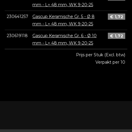
mm - L= 48 mm, WK 9-20-25
230641257
Gascup Keramische Gr. 5 - Ø 8
€
1,72
mm - L= 48 mm, WK 9-20-25
230619118
Gascup Keramische Gr. 6 - Ø 10
€
1,72
mm - L= 48 mm, WK 9-20-25
Prijs per Stuk (Excl. btw)
Verpakt per 10