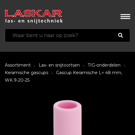
Assortiment
Las- en snijtoortsen
TIG-onderdelen
Keramische gascups
Gascup Keramische L= 48 mm,
WK 9-20-25