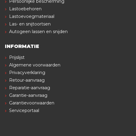
Persoonlijke bescherming
Lastoebehoren
Lastoevoegmateriaal
Las- en snijtoortsen
Autogeen lassen en snijden
INFORMATIE
Prijslijst
Algemene voorwaarden
Privacyverklaring
Retour-aanvraag
Reparatie-aanvraag
Garantie-aanvraag
Garantievoorwaarden
Serviceportaal