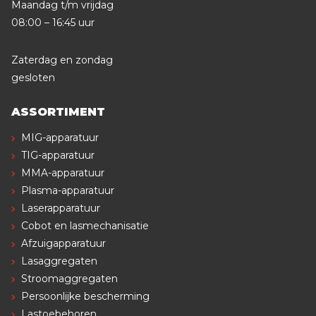
Maandag t/m vrijdag
08:00 – 16:45 uur
Zaterdag en zondag
gesloten
ASSORTIMENT
MIG-apparatuur
TIG-apparatuur
MMA-apparatuur
Plasma-apparatuur
Laserapparatuur
Cobot en lasmechanisatie
Afzuigapparatuur
Lasaggregaten
Stroomaggregaten
Persoonlijke bescherming
Lastoebehoren