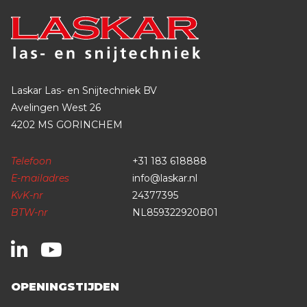
Laskar Las- en Snijtechniek BV
Avelingen West 26
4202 MS GORINCHEM
Telefoon
+31 183 618888
E-mailadres
info@laskar.nl
KvK-nr
24377395
BTW-nr
NL859322920B01
OPENINGSTIJDEN