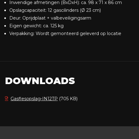
Inwendige afmetingen (BxDxH): ca. 98 x 71 x 86 cm
Opslagcapaciteit: 12 gascilinders (Ø 23 cm)
Deur: Oprijdplaat + valbeveiligingsarm
Eigen gewicht: ca. 125 kg
Verpakking: Wordt gemonteerd geleverd op locatie
DOWNLOADS
Gasflesopslag-IN12TP
(705 KB)