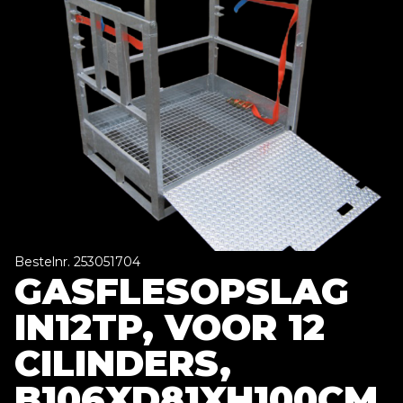
Bestelnr. 253051704
GASFLESOPSLAG
IN12TP, VOOR 12
CILINDERS,
B106XD81XH100CM