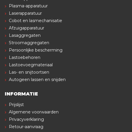
Plasma-apparatuur
Laserapparatuur
Cobot en lasmechanisatie
Afzuigapparatuur
Lasaggregaten
Stroomaggregaten
Persoonlijke bescherming
Lastoebehoren
Lastoevoegmateriaal
Las- en snijtoortsen
Autogeen lassen en snijden
INFORMATIE
Prijslijst
Algemene voorwaarden
Privacyverklaring
Retour-aanvraag