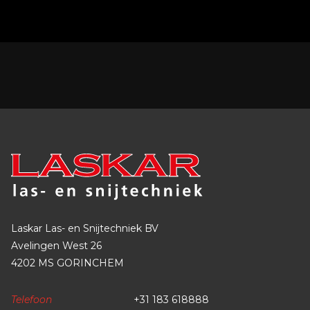
Laskar Las- en Snijtechniek BV
Avelingen West 26
4202 MS GORINCHEM
Telefoon
+31 183 618888