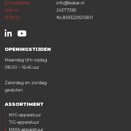
E-mailadres
info@laskar.nl
KvK-nr
24377395
BTW-nr
NL859322920B01
OPENINGSTIJDEN
Maandag t/m vrijdag
08:00 – 16:45 uur
Zaterdag en zondag
gesloten
ASSORTIMENT
MIG-apparatuur
TIG-apparatuur
MMA-apparatuur