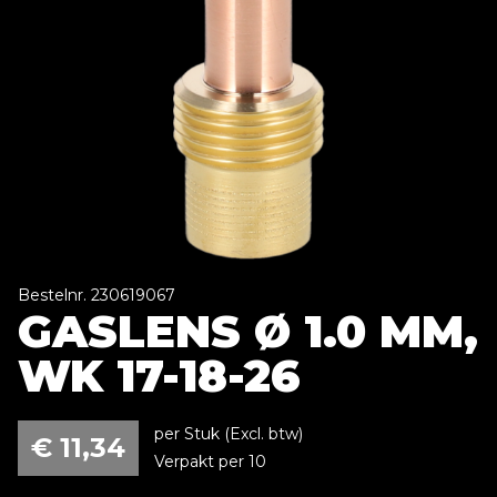
Bestelnr. 230619067
GASLENS Ø 1.0 MM,
WK 17-18-26
per Stuk (Excl. btw)
€
11,34
Verpakt per 10