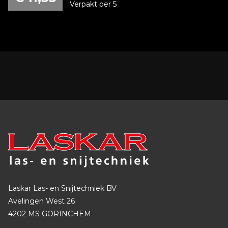
Verpakt per 5
Laskar Las- en Snijtechniek BV
Avelingen West 26
4202 MS GORINCHEM