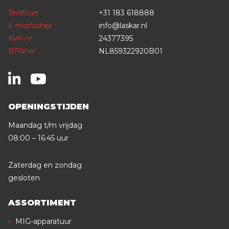
Telefoon
+31 183 618888
E-mailadres
info@laskar.nl
KvK-nr
24377395
BTW-nr
NL859322920B01
OPENINGSTIJDEN
Maandag t/m vrijdag
08:00 – 16:45 uur
Zaterdag en zondag
gesloten
ASSORTIMENT
MIG-apparatuur