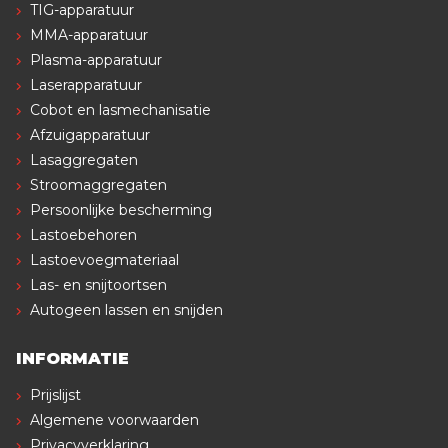
TIG-apparatuur
MMA-apparatuur
Plasma-apparatuur
Laserapparatuur
Cobot en lasmechanisatie
Afzuigapparatuur
Lasaggregaten
Stroomaggregaten
Persoonlijke bescherming
Lastoebehoren
Lastoevoegmateriaal
Las- en snijtoortsen
Autogeen lassen en snijden
INFORMATIE
Prijslijst
Algemene voorwaarden
Privacyverklaring