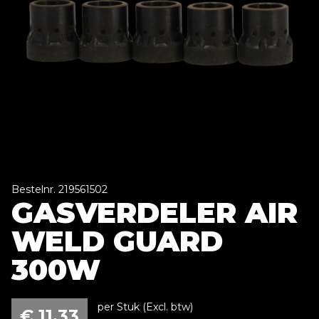
Bestelnr. 219561502
GASVERDELER AIR
WELD GUARD
300W
per Stuk (Excl. btw)
€
11,33