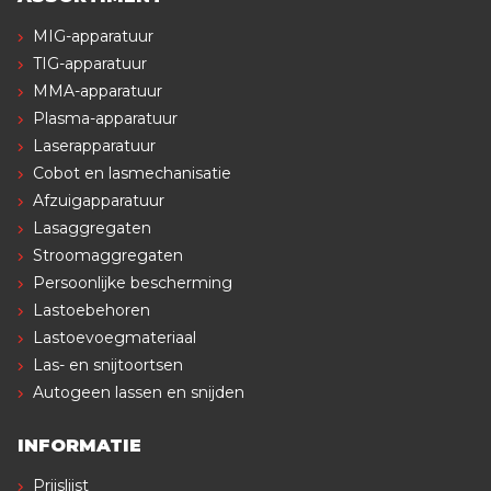
MIG-apparatuur
TIG-apparatuur
MMA-apparatuur
Plasma-apparatuur
Laserapparatuur
Cobot en lasmechanisatie
Afzuigapparatuur
Lasaggregaten
Stroomaggregaten
Persoonlijke bescherming
Lastoebehoren
Lastoevoegmateriaal
Las- en snijtoortsen
Autogeen lassen en snijden
INFORMATIE
Prijslijst