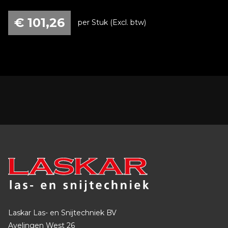
€
101,26
per Stuk (Excl. btw)
Laskar Las- en Snijtechniek BV
Avelingen West 26