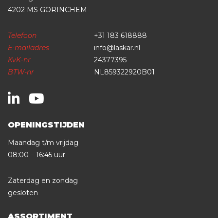
4202 MS GORINCHEM
Telefoon
+31 183 618888
E-mailadres
info@laskar.nl
KvK-nr
24377395
BTW-nr
NL859322920B01
OPENINGSTIJDEN
Maandag t/m vrijdag
08:00 – 16:45 uur
Zaterdag en zondag
gesloten
ASSORTIMENT