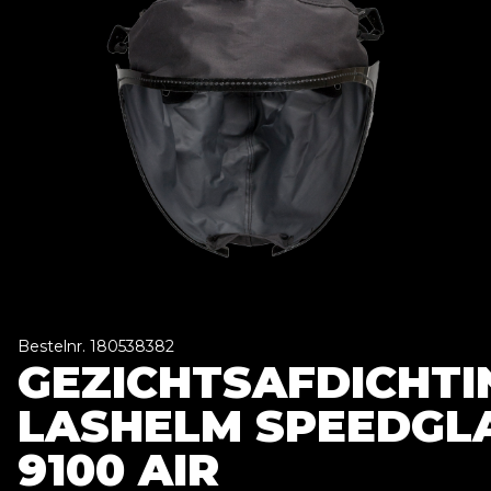
Bestelnr. 180538382
GEZICHTSAFDICHTI
LASHELM SPEEDGL
9100 AIR