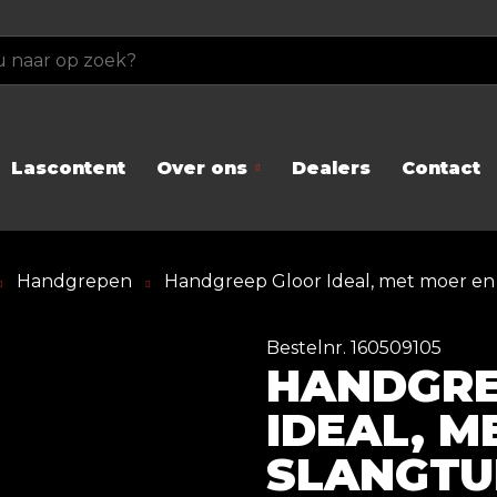
Lascontent
Over ons
Dealers
Contact
Handgrepen
Handgreep Gloor Ideal, met moer en 
Bestelnr. 160509105
HANDGRE
IDEAL, M
SLANGTU