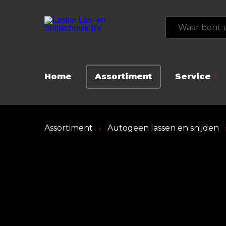
Home
Assortiment
Service
Assortiment
Autogeen lassen en snijden