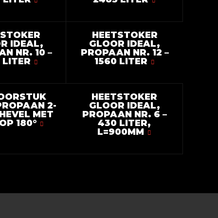
TSTOKER
HEETSTOKER
R IDEAL,
GLOOR IDEAL,
N NR. 10 –
PROPAAN NR. 12 –
 LITER
1560 LITER
VOORSTUK
HEETSTOKER
PROPAAN 2-
GLOOR IDEAL,
 HEVEL MET
PROPAAN NR. 6 –
OP 180°
430 LITER,
L=900MM