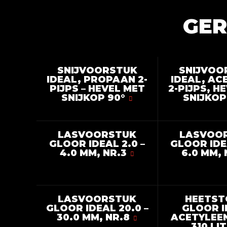
GER
SNIJVOORSTUK
SNIJVOO
IDEAL, PROPAAN 2-
IDEAL, AC
PIJPS – HEVEL MET
2-PIJPS, H
SNIJKOP 90°
SNIJKOP
LASVOORSTUK
LASVOO
GLOOR IDEAL 2.0 –
GLOOR IDE
4.0 MM, NR.3
6.0 MM, 
LASVOORSTUK
HEETST
GLOOR IDEAL 20.0 –
GLOOR I
30.0 MM, NR.8
ACETYLEEN
310 LI