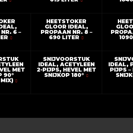
OKER
HEETSTOKER
HEE
DEAL,
GLOOR IDEAL,
GLOO
NR. 6 –
PROPAAN NR. 8 –
PROPAA
TER
690 LITER
1090
RSTUK
SNIJVOORSTUK
SNIJ
ETYLEEN
IDEAL, ACETYLEEN
IDEAL, 
EVEL MET
2-PIJPS, HEVEL MET
PIJPS –
P 90°
SNIJKOP 180°
SNIJK
MIX)