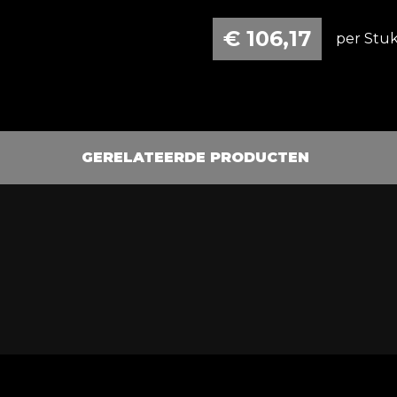
€
106,17
per Stuk
GERELATEERDE PRODUCTEN