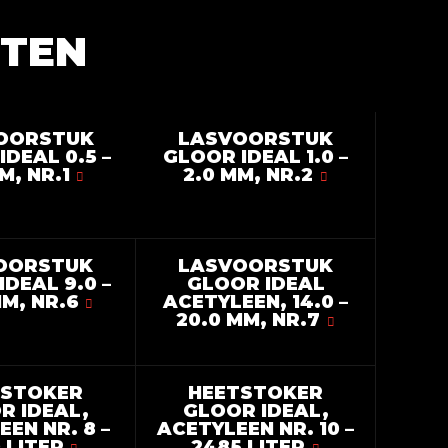
CTEN
OORSTUK
LASVOORSTUK
DEAL 0.5 –
GLOOR IDEAL 1.0 –
M, NR.1
2.0 MM, NR.2
OORSTUK
LASVOORSTUK
DEAL 9.0 –
GLOOR IDEAL
MM, NR.6
ACETYLEEN, 14.0 –
20.0 MM, NR.7
TSTOKER
HEETSTOKER
R IDEAL,
GLOOR IDEAL,
EN NR. 8 –
ACETYLEEN NR. 10 –
 LITER
2485 LITER