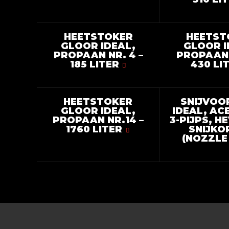
HEETSTOKER
HEETST
GLOOR IDEAL,
GLOOR I
PROPAAN NR. 4 –
PROPAAN 
185 LITER
430 LI
HEETSTOKER
SNIJVOO
GLOOR IDEAL,
IDEAL, AC
PROPAAN NR.14 –
3-PIJPS, H
1760 LITER
SNIJKO
(NOZZLE 