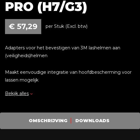
PRO (H7/G3)
€
57,29
per Stuk (Excl. btw)
Adapters voor het bevestigen van 3M lashelmen aan
(veiligheids)helmen
Maakt eenvoudige integratie van hoofdbescherming voor
lassen mogelijk
Bekijk alles
Bevestigingsmateriaal meegeleverd
OMSCHRIJVING
DOWNLOADS