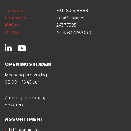
Telefoon
+31 183 618888
E-mailadres
info@laskar.nl
KvK-nr
24377395
BTW-nr
NL859322920B01
OPENINGSTIJDEN
Maandag t/m vrijdag
08:00 – 16:45 uur
Zaterdag en zondag
gesloten
ASSORTIMENT
MIG-apparatuur