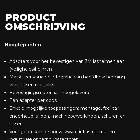
PRODUCT
OMSCHRIJVING
Hoogtepunten
Adapters voor het bevestigen van 3M lashelmen aan
(veiligheids)helmen
Maakt eenvoudige integratie van hoofdbescherming
voor lassen mogelijk
Bevestigingsmateriaal meegeleverd
Eén adapter per doos
Enkele mogelijke toepassingen: montage, facilitair
onderhoud, slijpen, machinebewerkingen, schuren en
lassen
Voor gebruik in de bouw, zware infrastructuur en
industriële onderhoudssectoren