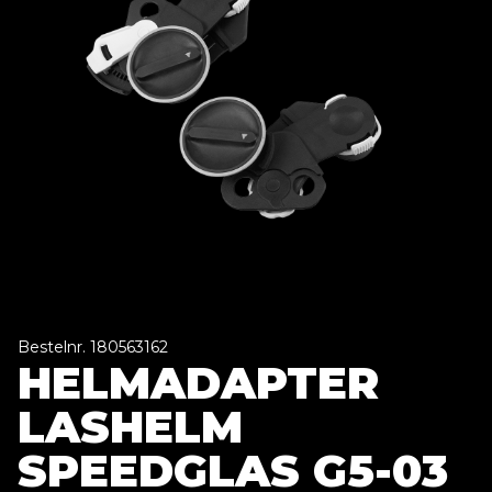
Bestelnr. 180563162
HELMADAPTER
LASHELM
SPEEDGLAS G5-03