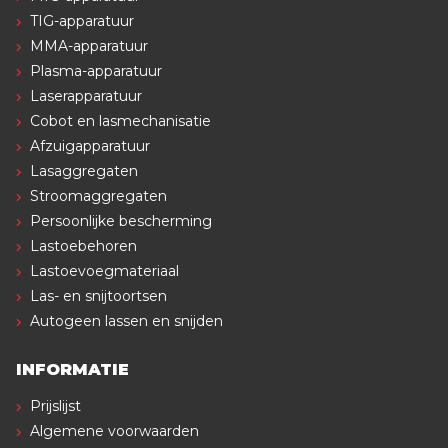
TIG-apparatuur
MMA-apparatuur
Plasma-apparatuur
Laserapparatuur
Cobot en lasmechanisatie
Afzuigapparatuur
Lasaggregaten
Stroomaggregaten
Persoonlijke bescherming
Lastoebehoren
Lastoevoegmateriaal
Las- en snijtoortsen
Autogeen lassen en snijden
INFORMATIE
Prijslijst
Algemene voorwaarden