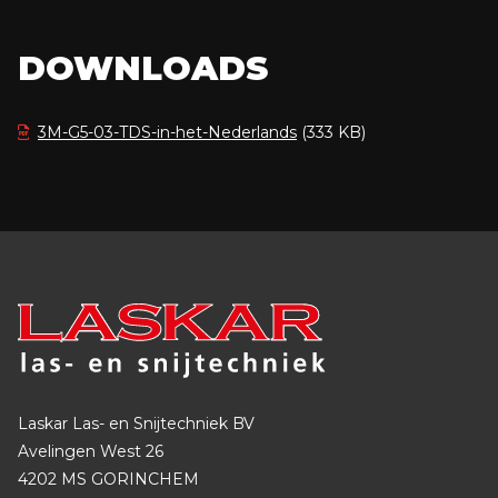
DOWNLOADS
3M-G5-03-TDS-in-het-Nederlands
(333 KB)
Laskar Las- en Snijtechniek BV
Avelingen West 26
4202 MS GORINCHEM