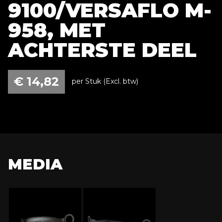
9100/VERSAFLO M-
958, MET
ACHTERSTE DEEL
€
14,82
per Stuk (Excl. btw)
MEDIA