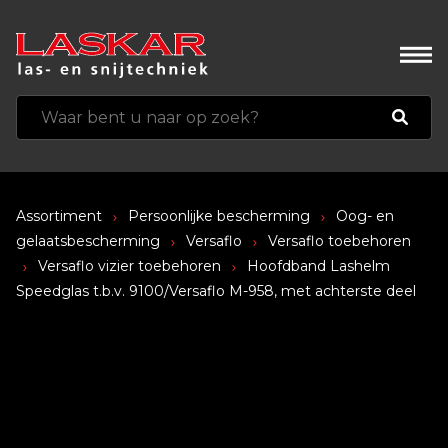
Assortiment
Persoonlijke bescherming
Oog- en
gelaatsbescherming
Versaflo
Versaflo toebehoren
Versaflo vizier toebehoren
Hoofdband Lashelm
Speedglas t.b.v. 9100/Versaflo M-958, met achterste deel