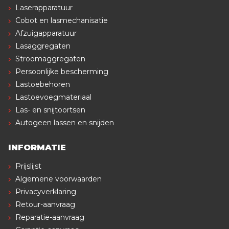
Laserapparatuur
Cobot en lasmechanisatie
Afzuigapparatuur
Lasaggregaten
Stroomaggregaten
Persoonlijke bescherming
Lastoebehoren
Lastoevoegmateriaal
Las- en snijtoortsen
Autogeen lassen en snijden
INFORMATIE
Prijslijst
Algemene voorwaarden
Privacyverklaring
Retour-aanvraag
Reparatie-aanvraag