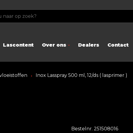
Lascontent
Over ons
Dealers
Contact
vloeistoffen
Inox Lasspray 500 ml, 12/ds ( lasprimer )
Bestelnr. 251508016