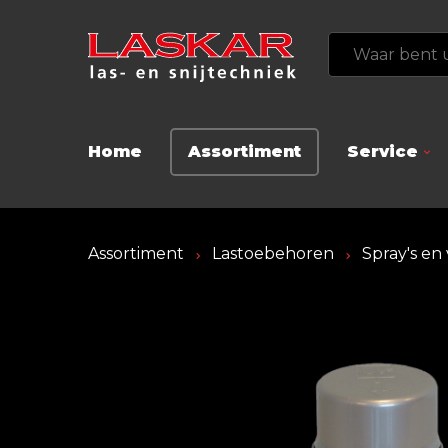
Home
Assortiment
Service
Assortiment
Lastoebehoren
Spray's en 