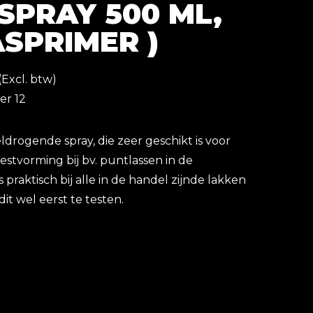
SPRAY 500 ML,
ASPRIMER )
(Excl. btw)
er 12
ldrogende spray, die zeer geschikt is voor
stvorming bij bv. puntlassen in de
s praktisch bij alle in de handel zijnde lakken
it wel eerst te testen.