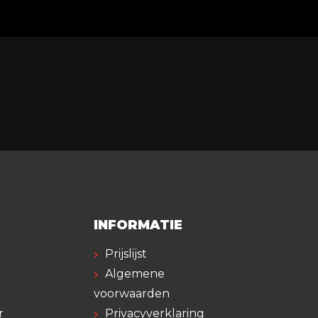
INFORMATIE
Prijslijst
Algemene
voorwaarden
r
Privacyverklaring