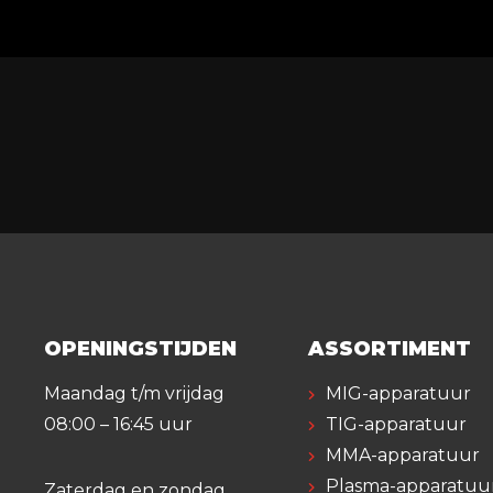
OPENINGSTIJDEN
ASSORTIMENT
Maandag t/m vrijdag
MIG-apparatuur
08:00 – 16:45 uur
TIG-apparatuur
MMA-apparatuur
Plasma-apparatuu
Zaterdag en zondag