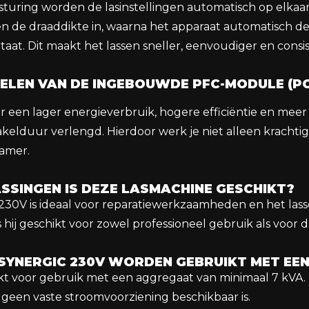
sturing worden de lasinstellingen automatisch op elkaar
n de draaddikte in, waarna het apparaat automatisch de 
taat. Dit maakt het lassen sneller, eenvoudiger en consi
DELEN VAN DE INGEBOUWDE PFC-MODULE (
 een lager energieverbruik, hogere efficiëntie en mee
kelduur verlengd. Hierdoor werk je niet alleen krachti
amer.
SINGEN IS DEZE LASMACHINE GESCHIKT?
30V is ideaal voor reparatiewerkzaamheden en het lass
is hij geschikt voor zowel professioneel gebruik als voor 
 SYNERGIC 230V WORDEN GEBRUIKT MET E
kt voor gebruik met een aggregaat van minimaal 7 kVA. H
 geen vaste stroomvoorziening beschikbaar is.