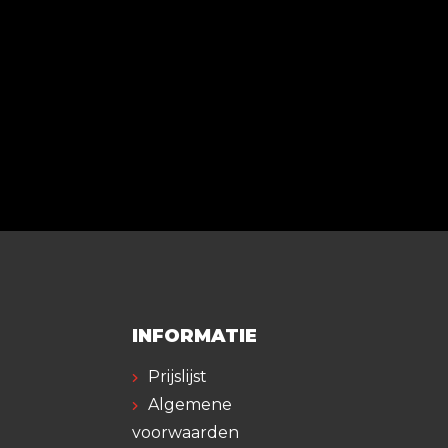
INFORMATIE
Prijslijst
Algemene
voorwaarden