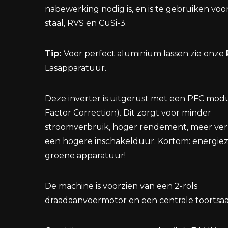
nabewerking nodig is, en is te gebruiken voo
staal, RVS en CuSi-3.
Tip:
Voor perfect aluminium lassen zie onze
Lasapparatuur.
Deze inverter is uitgerust met een PFC mod
Factor Correction). Dit zorgt voor minder
stroomverbruik, hoger rendement, meer v
een hogere inschakelduur. Kortom: energiez
groene apparatuur!
De machine is voorzien van een 2-rols
draadaanvoermotor en een centrale toortsaan