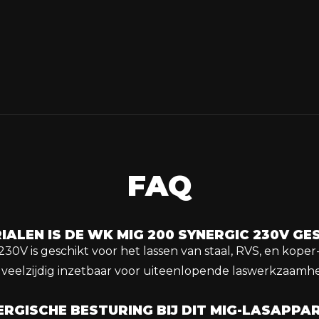
FAQ
ALEN IS DE WK MIG 200 SYNERGIC 230V GE
0V is geschikt voor het lassen van staal, RVS, en koper-
t veelzijdig inzetbaar voor uiteenlopende laswerkzaamh
RGISCHE BESTURING BIJ DIT MIG-LASAPPA