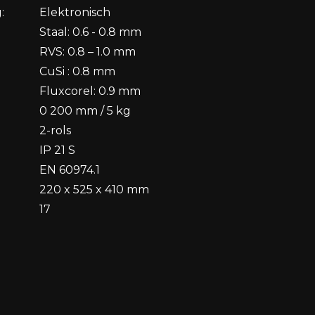
:
Elektronisch
Staal: 0.6 - 0.8 mm
RVS: 0.8 – 1.0 mm
CuSi : 0.8 mm
Fluxcorel: 0.9 mm
0 200 mm / 5 kg
2-rols
IP 21 S
EN 60974.1
220 x 525 x 410 mm
17