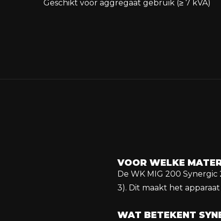
Geschikt voor aggregaat gebruik (≥ 7 kVA)
VOOR WELKE MATERI
De WK MIG 200 Synergic 23
3). Dit maakt het apparaa
WAT BETEKENT SYNE