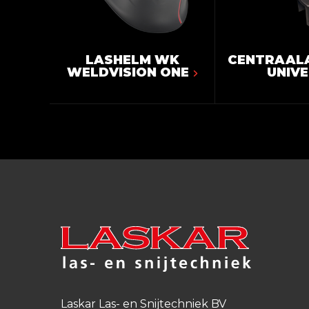
LASHELM WK
CENTRAAL
WELDVISION ONE
UNIV
Laskar Las- en Snijtechniek BV