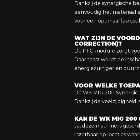
Dankzij de synergische be
eenvoudig het materiaal e
voor een optimaal lasresul
WAT ZIJN DE VOOR
CORRECTION)?
De PFC-module zorgt voor
Daarnaast wordt de inscha
energiezuiniger en duurz
VOOR WELKE TOEPAS
De WK MIG 200 Synergic 2
Dankzij de veelzijdigheid 
KAN DE WK MIG 200
Ja, deze machine is geschi
inzetbaar op locaties waar