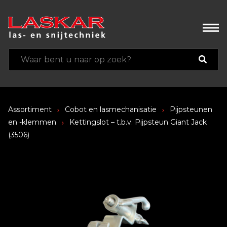
Assortiment
Cobot en lasmechanisatie
Pijpsteunen
en -klemmen
Kettingslot – t.b.v. Pijpsteun Giant Jack
(3506)