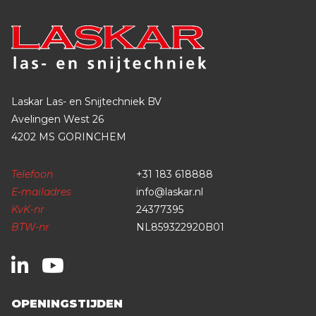
Laskar Las- en Snijtechniek BV
Avelingen West 26
4202 MS GORINCHEM
Telefoon
+31 183 618888
E-mailadres
info@laskar.nl
KvK-nr
24377395
BTW-nr
NL859322920B01
OPENINGSTIJDEN