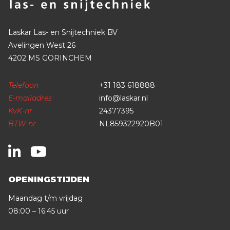
Laskar Las- en Snijtechniek BV
Avelingen West 26
4202 MS GORINCHEM
Telefoon
+31 183 618888
E-mailadres
info@laskar.nl
KvK-nr
24377395
BTW-nr
NL859322920B01
OPENINGSTIJDEN
Maandag t/m vrijdag
08:00 – 16:45 uur