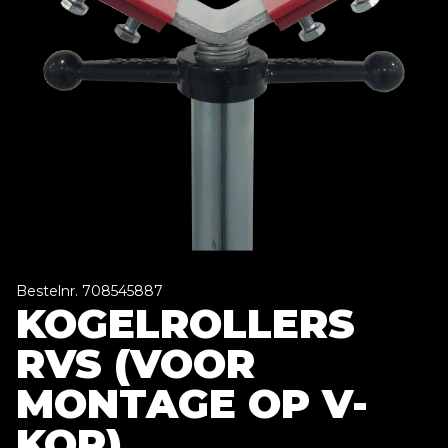
Bestelnr. 708545887
KOGELROLLERS
RVS (VOOR
MONTAGE OP V-
KOP)