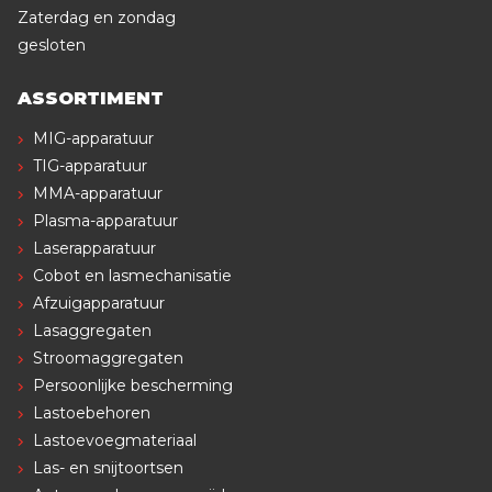
Zaterdag en zondag
gesloten
ASSORTIMENT
MIG-apparatuur
TIG-apparatuur
MMA-apparatuur
Plasma-apparatuur
Laserapparatuur
Cobot en lasmechanisatie
Afzuigapparatuur
Lasaggregaten
Stroomaggregaten
Persoonlijke bescherming
Lastoebehoren
Lastoevoegmateriaal
Las- en snijtoortsen