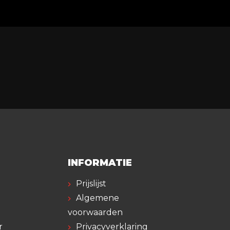
INFORMATIE
Prijslijst
Algemene
voorwaarden
r
Privacyverklaring