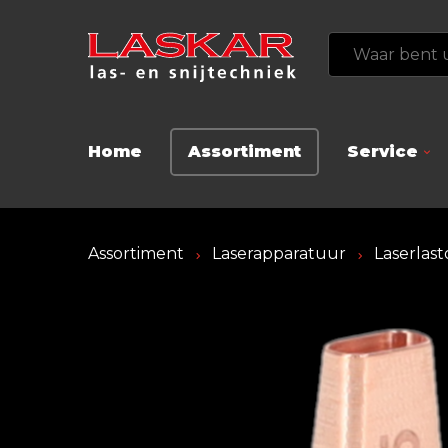
Home
Assortiment
Service
Assortiment
Laserapparatuur
Laserlas