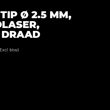
IP Ø 2.5 MM,
LASER,
 DRAAD
Excl. btw)