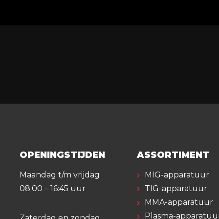
OPENINGSTIJDEN
ASSORTIMENT
Maandag t/m vrijdag
MIG-apparatuur
08:00 – 16:45 uur
TIG-apparatuur
MMA-apparatuur
Plasma-apparatuu
Zaterdag en zondag