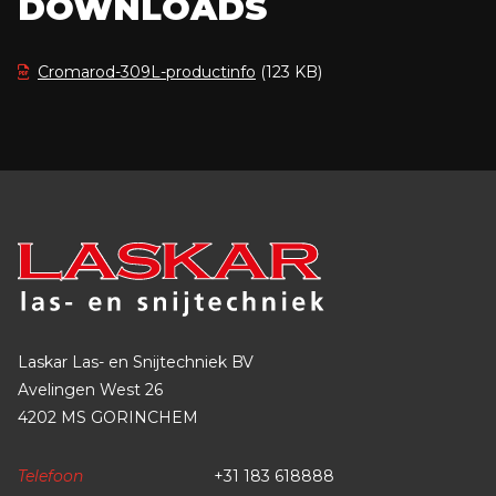
DOWNLOADS
Cromarod-309L-productinfo
(123 KB)
Laskar Las- en Snijtechniek BV
Avelingen West 26
4202 MS GORINCHEM
Telefoon
+31 183 618888