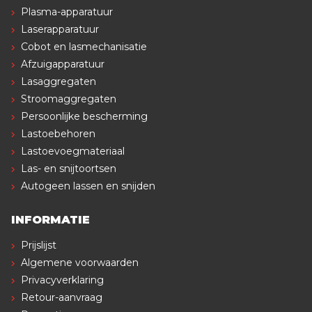
Plasma-apparatuur
Laserapparatuur
Cobot en lasmechanisatie
Afzuigapparatuur
Lasaggregaten
Stroomaggregaten
Persoonlijke bescherming
Lastoebehoren
Lastoevoegmateriaal
Las- en snijtoortsen
Autogeen lassen en snijden
INFORMATIE
Prijslijst
Algemene voorwaarden
Privacyverklaring
Retour-aanvraag