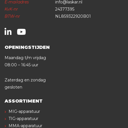
E-mailadres
info@laskar.nl
KvK-nr
24377395
BTW-nr
NL859322920B01
OPENINGSTIJDEN
Maandag t/m vrijdag
08:00 – 16:45 uur
Zaterdag en zondag
gesloten
ASSORTIMENT
MIG-apparatuur
TIG-apparatuur
MMA-apparatuur