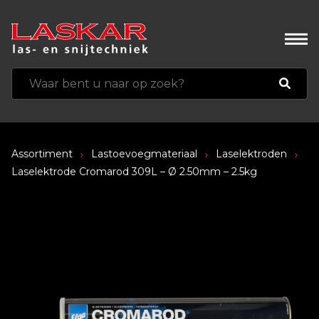
Assortiment
Lastoevoegmateriaal
Laselektroden
Laselektrode Cromarod 309L – Ø 2.50mm – 2.5kg