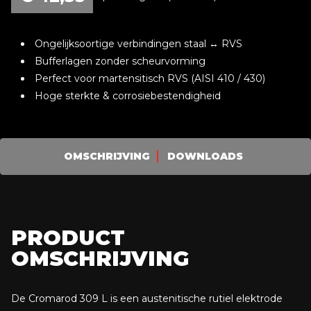
Ongelijksoortige verbindingen staal ↔ RVS
Bufferlagen zonder scheurvorming
Perfect voor martensitisch RVS (AISI 410 / 430)
Hoge sterkte & corrosiebestendigheid
OMSCHRIJVING
DOWNLOADS
PRODUCT
OMSCHRIJVING
De Cromarod 309 L is een austenitische rutiel elektrode