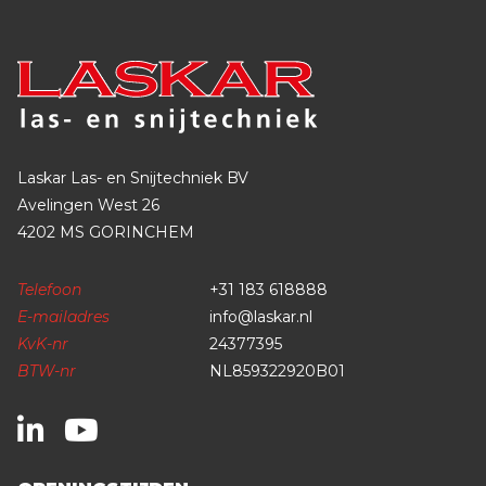
Laskar Las- en Snijtechniek BV
Avelingen West 26
4202 MS GORINCHEM
Telefoon
+31 183 618888
E-mailadres
info@laskar.nl
KvK-nr
24377395
BTW-nr
NL859322920B01