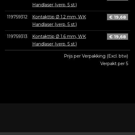
Handlaser (verp. 5 st.)
119759312
Kontakttip Ø 1.2 mm, WK
€
19,68
Handlaser (verp. 5 st.)
119759313
Kontakttip Ø 1.6 mm, WK
€
19,68
Handlaser (verp. 5 st.)
Prijs per Verpakking (Excl. btw)
Verpakt per 5