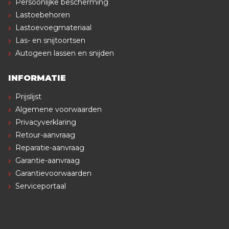
Persoonlijke bescherming
Lastoebehoren
Lastoevoegmateriaal
Las- en snijtoortsen
Autogeen lassen en snijden
INFORMATIE
Prijslijst
Algemene voorwaarden
Privacyverklaring
Retour-aanvraag
Reparatie-aanvraag
Garantie-aanvraag
Garantievoorwaarden
Serviceportaal