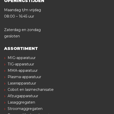
OPENINGSTIJDEN
Maandag t/m vrijdag
08:00 – 16:45 uur
Zaterdag en zondag
gesloten
ASSORTIMENT
MIG-apparatuur
TIG-apparatuur
MMA-apparatuur
Plasma-apparatuur
Laserapparatuur
Cobot en lasmechanisatie
Afzuigapparatuur
Lasaggregaten
Stroomaggregaten