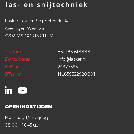
Laskar Las- en Snijtechniek BV
Avelingen West 26
4202 MS GORINCHEM
Telefoon
+31 183 618888
E-mailadres
info@laskar.nl
KvK-nr
24377395
BTW-nr
NL859322920B01
OPENINGSTIJDEN
Maandag t/m vrijdag
08:00 – 16:45 uur