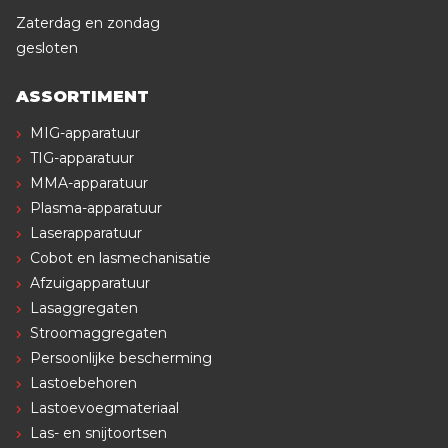
Zaterdag en zondag
gesloten
ASSORTIMENT
MIG-apparatuur
TIG-apparatuur
MMA-apparatuur
Plasma-apparatuur
Laserapparatuur
Cobot en lasmechanisatie
Afzuigapparatuur
Lasaggregaten
Stroomaggregaten
Persoonlijke bescherming
Lastoebehoren
Lastoevoegmateriaal
Las- en snijtoortsen