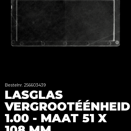
Bestelnr. 256603439
LASGLAS
VERGROOTÉÉNHEID
1.00 - MAAT 51 X
108 MM