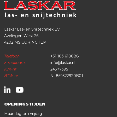
Laskar Las- en Snijtechniek BV
Avelingen West 26
4202 MS GORINCHEM
Telefoon
+31 183 618888
E-mailadres
info@laskar.nl
KvK-nr
24377395
BTW-nr
NL859322920B01
OPENINGSTIJDEN
Maandag t/m vrijdag