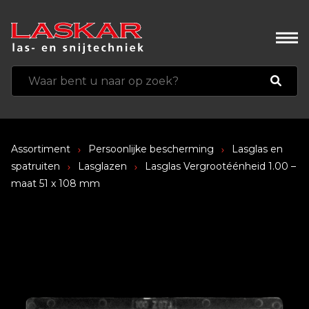
Assortiment
Persoonlijke bescherming
Lasglas en
spatruiten
Lasglazen
Lasglas Vergrootéénheid 1.00 –
maat 51 x 108 mm